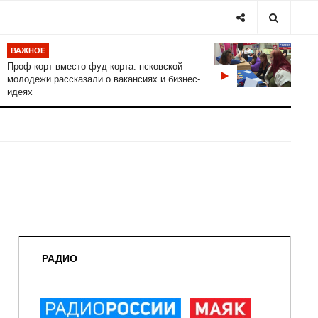
ВАЖНОЕ
Проф-корт вместо фуд-корта: псковской
молодежи рассказали о вакансиях и бизнес-
идеях
РАДИО