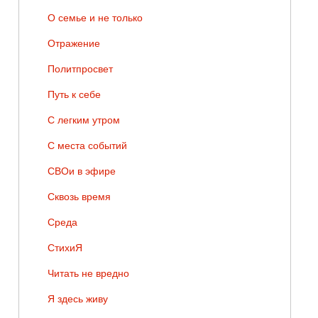
О семье и не только
Отражение
Политпросвет
Путь к себе
С легким утром
С места событий
СВОи в эфире
Сквозь время
Среда
СтихиЯ
Читать не вредно
Я здесь живу