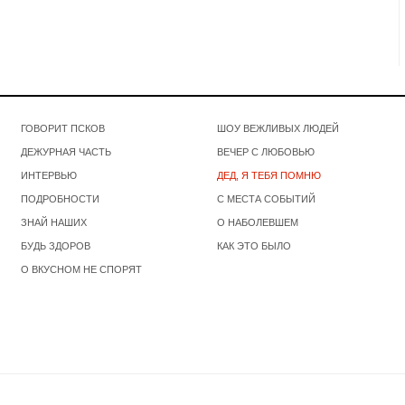
ГОВОРИТ ПСКОВ
ШОУ ВЕЖЛИВЫХ ЛЮДЕЙ
ДЕЖУРНАЯ ЧАСТЬ
ВЕЧЕР С ЛЮБОВЬЮ
ИНТЕРВЬЮ
ДЕД, Я ТЕБЯ ПОМНЮ
ПОДРОБНОСТИ
С МЕСТА СОБЫТИЙ
ЗНАЙ НАШИХ
О НАБОЛЕВШЕМ
БУДЬ ЗДОРОВ
КАК ЭТО БЫЛО
О ВКУСНОМ НЕ СПОРЯТ