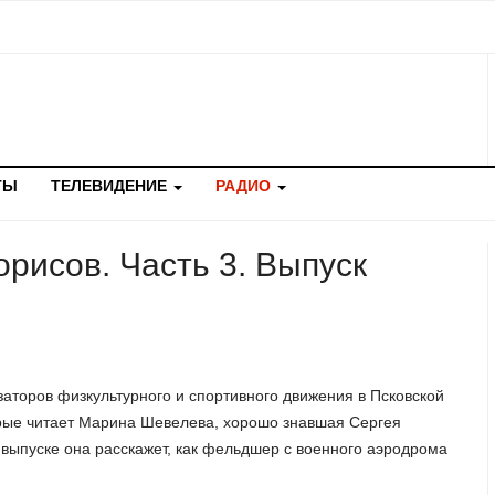
ТЫ
ТЕЛЕВИДЕНИЕ
РАДИО
орисов. Часть 3. Выпуск
заторов физкультурного и спортивного движения в Псковской
орые читает Марина Шевелева, хорошо знавшая Сергея
 выпуске она расскажет, как фельдшер с военного аэродрома