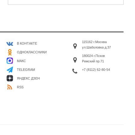
115162 г.Москва
В КОНТАКТЕ
ул.Шаболовка д.37
ОДНОКЛАССНИКИ
180024 г.Псков
МАКС
Рижский пр.71
+7 (8112) 62-80-54
TELEGRAM
ЯНДЕКС ДЗЕН
RSS