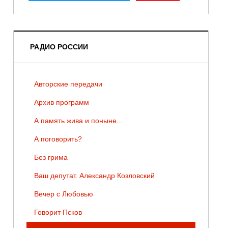
РАДИО РОССИИ
Авторские передачи
Архив программ
А память жива и поныне...
А поговорить?
Без грима
Ваш депутат. Александр Козловский
Вечер с Любовью
Говорит Псков