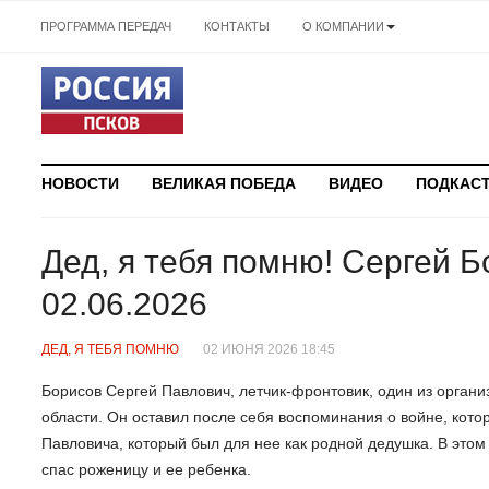
ПРОГРАММА ПЕРЕДАЧ
КОНТАКТЫ
О КОМПАНИИ
НОВОСТИ
ВЕЛИКАЯ ПОБЕДА
ВИДЕО
ПОДКАС
Дед, я тебя помню! Сергей Б
02.06.2026
ДЕД, Я ТЕБЯ ПОМНЮ
02 ИЮНЯ 2026 18:45
Борисов Сергей Павлович, летчик-фронтовик, один из органи
области. Он оставил после себя воспоминания о войне, кот
Павловича, который был для нее как родной дедушка. В этом
спас роженицу и ее ребенка.