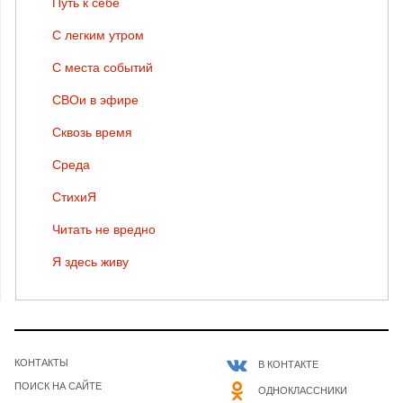
Путь к себе
С легким утром
С места событий
СВОи в эфире
Сквозь время
Среда
СтихиЯ
Читать не вредно
Я здесь живу
КОНТАКТЫ
В КОНТАКТЕ
ПОИСК НА САЙТЕ
ОДНОКЛАССНИКИ