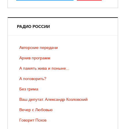
РАДИО РОССИИ
Авторские передачи
Архив программ
А память жива и поныне...
А поговорить?
Без грима
Ваш депутат. Александр Козловский
Вечер с Любовью
Говорит Псков