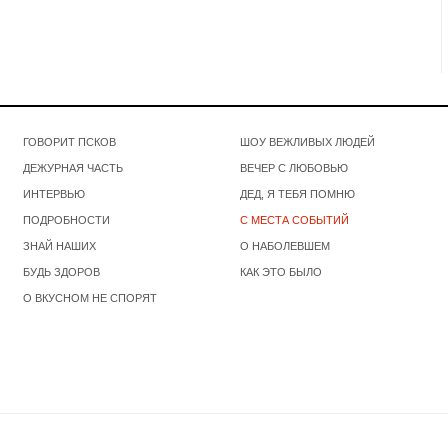
ГОВОРИТ ПСКОВ
ШОУ ВЕЖЛИВЫХ ЛЮДЕЙ
ДЕЖУРНАЯ ЧАСТЬ
ВЕЧЕР С ЛЮБОВЬЮ
ИНТЕРВЬЮ
ДЕД, Я ТЕБЯ ПОМНЮ
ПОДРОБНОСТИ
С МЕСТА СОБЫТИЙ
ЗНАЙ НАШИХ
О НАБОЛЕВШЕМ
БУДЬ ЗДОРОВ
КАК ЭТО БЫЛО
О ВКУСНОМ НЕ СПОРЯТ