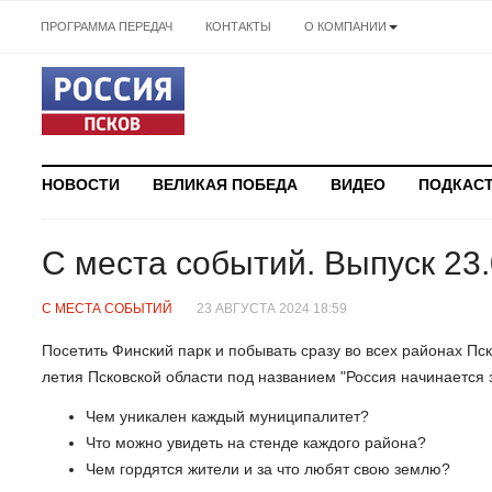
ПРОГРАММА ПЕРЕДАЧ
КОНТАКТЫ
О КОМПАНИИ
НОВОСТИ
ВЕЛИКАЯ ПОБЕДА
ВИДЕО
ПОДКАС
С места событий. Выпуск 23
С МЕСТА СОБЫТИЙ
23 АВГУСТА 2024 18:59
Посетить Финский парк и побывать сразу во всех районах Пск
летия Псковской области под названием "Россия начинается з
Чем уникален каждый муниципалитет?
Что можно увидеть на стенде каждого района?
Чем гордятся жители и за что любят свою землю?