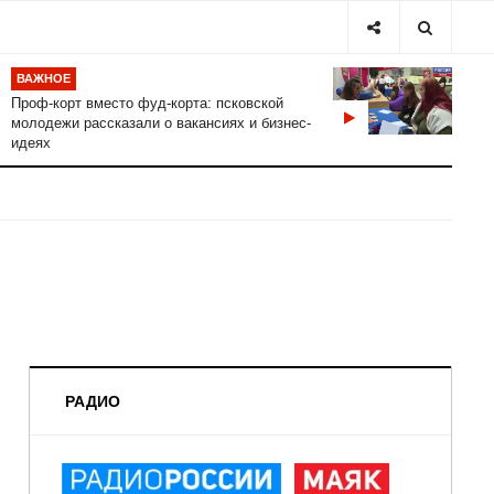
ВАЖНОЕ
Проф-корт вместо фуд-корта: псковской
молодежи рассказали о вакансиях и бизнес-
идеях
РАДИО