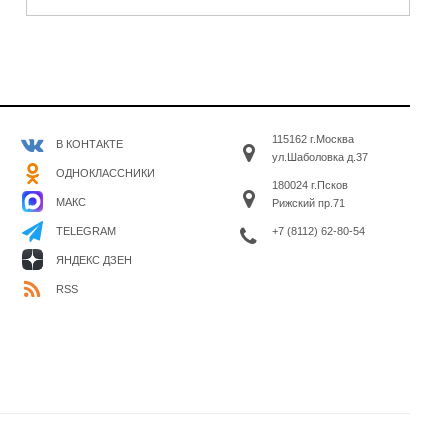
115162 г.Москва
В КОНТАКТЕ
ул.Шаболовка д.37
ОДНОКЛАССНИКИ
180024 г.Псков
МАКС
Рижский пр.71
+7 (8112) 62-80-54
TELEGRAM
ЯНДЕКС ДЗЕН
RSS