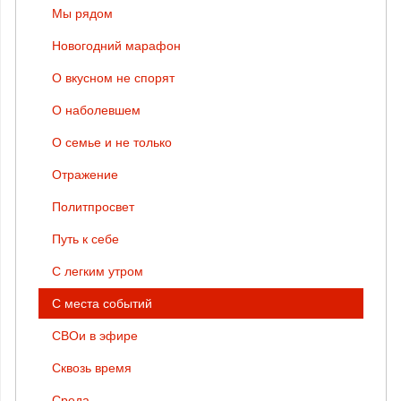
Мы рядом
Новогодний марафон
О вкусном не спорят
О наболевшем
О семье и не только
Отражение
Политпросвет
Путь к себе
С легким утром
С места событий
СВОи в эфире
Сквозь время
Среда