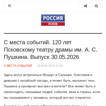
С места событий. 120 лет
Псковскому театру драмы им. А. С.
Пушкина. Выпуск 30.05.2026
С МЕСТА СОБЫТИЙ
30 МАЯ 2026 21:00
Здесь могут встретиться Моцарт и Сальери, Хлестаков и
девушки с китайской пагоды, а может быть, мелькнет тень
Пушкина и прозвучит выстрел в метели? Все может быть и
происходить, смешивая людей, события, века и страны, если
мы оказываемся у занавеса, который вот-вот откроется…
Сегодня мы побываем в Псковском театре драмы им.