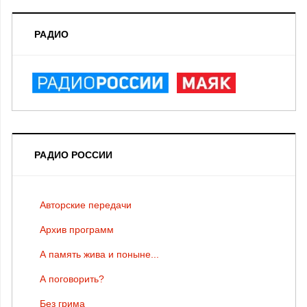
РАДИО
РАДИО РОССИИ
Авторские передачи
Архив программ
А память жива и поныне...
А поговорить?
Без грима