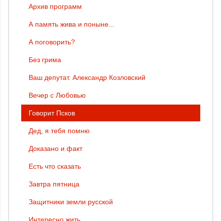
Архив программ
А память жива и поныне...
А поговорить?
Без грима
Ваш депутат. Александр Козловский
Вечер с Любовью
Говорит Псков
Дед, я тебя помню
Доказано и факт
Есть что сказать
Завтра пятница
Защитники земли русской
Интересно жить