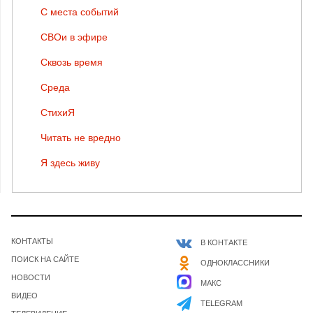
С места событий
СВОи в эфире
Сквозь время
Среда
СтихиЯ
Читать не вредно
Я здесь живу
КОНТАКТЫ
В КОНТАКТЕ
ПОИСК НА САЙТЕ
ОДНОКЛАССНИКИ
НОВОСТИ
МАКС
ВИДЕО
TELEGRAM