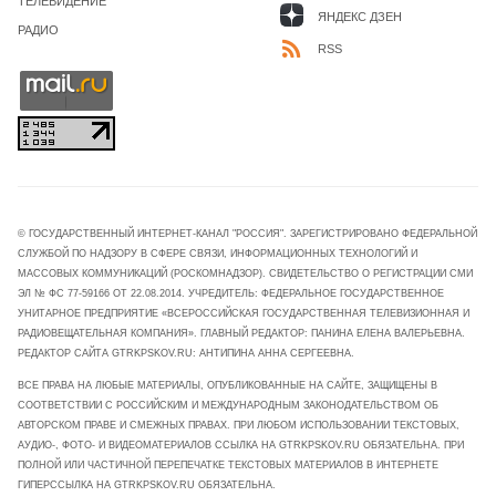
ТЕЛЕВИДЕНИЕ
ЯНДЕКС ДЗЕН
РАДИО
RSS
© ГОСУДАРСТВЕННЫЙ ИНТЕРНЕТ-КАНАЛ "РОССИЯ". ЗАРЕГИСТРИРОВАНО ФЕДЕРАЛЬНОЙ
СЛУЖБОЙ ПО НАДЗОРУ В СФЕРЕ СВЯЗИ, ИНФОРМАЦИОННЫХ ТЕХНОЛОГИЙ И
МАССОВЫХ КОММУНИКАЦИЙ (РОСКОМНАДЗОР). СВИДЕТЕЛЬСТВО О РЕГИСТРАЦИИ СМИ
ЭЛ № ФС 77-59166 ОТ 22.08.2014. УЧРЕДИТЕЛЬ: ФЕДЕРАЛЬНОЕ ГОСУДАРСТВЕННОЕ
УНИТАРНОЕ ПРЕДПРИЯТИЕ «ВСЕРОССИЙСКАЯ ГОСУДАРСТВЕННАЯ ТЕЛЕВИЗИОННАЯ И
РАДИОВЕЩАТЕЛЬНАЯ КОМПАНИЯ». ГЛАВНЫЙ РЕДАКТОР: ПАНИНА ЕЛЕНА ВАЛЕРЬЕВНА.
РЕДАКТОР САЙТА GTRKPSKOV.RU: АНТИПИНА АННА СЕРГЕЕВНА.
ВСЕ ПРАВА НА ЛЮБЫЕ МАТЕРИАЛЫ, ОПУБЛИКОВАННЫЕ НА САЙТЕ, ЗАЩИЩЕНЫ В
СООТВЕТСТВИИ С РОССИЙСКИМ И МЕЖДУНАРОДНЫМ ЗАКОНОДАТЕЛЬСТВОМ ОБ
АВТОРСКОМ ПРАВЕ И СМЕЖНЫХ ПРАВАХ. ПРИ ЛЮБОМ ИСПОЛЬЗОВАНИИ ТЕКСТОВЫХ,
АУДИО-, ФОТО- И ВИДЕОМАТЕРИАЛОВ ССЫЛКА НА GTRKPSKOV.RU ОБЯЗАТЕЛЬНА. ПРИ
ПОЛНОЙ ИЛИ ЧАСТИЧНОЙ ПЕРЕПЕЧАТКЕ ТЕКСТОВЫХ МАТЕРИАЛОВ В ИНТЕРНЕТЕ
ГИПЕРССЫЛКА НА GTRKPSKOV.RU ОБЯЗАТЕЛЬНА.