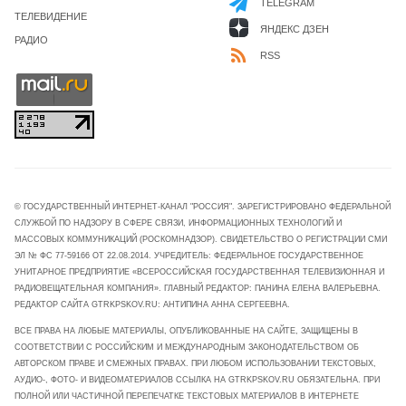
TELEGRAM
ТЕЛЕВИДЕНИЕ
ЯНДЕКС ДЗЕН
РАДИО
RSS
© ГОСУДАРСТВЕННЫЙ ИНТЕРНЕТ-КАНАЛ "РОССИЯ". ЗАРЕГИСТРИРОВАНО ФЕДЕРАЛЬНОЙ
СЛУЖБОЙ ПО НАДЗОРУ В СФЕРЕ СВЯЗИ, ИНФОРМАЦИОННЫХ ТЕХНОЛОГИЙ И
МАССОВЫХ КОММУНИКАЦИЙ (РОСКОМНАДЗОР). СВИДЕТЕЛЬСТВО О РЕГИСТРАЦИИ СМИ
ЭЛ № ФС 77-59166 ОТ 22.08.2014. УЧРЕДИТЕЛЬ: ФЕДЕРАЛЬНОЕ ГОСУДАРСТВЕННОЕ
УНИТАРНОЕ ПРЕДПРИЯТИЕ «ВСЕРОССИЙСКАЯ ГОСУДАРСТВЕННАЯ ТЕЛЕВИЗИОННАЯ И
РАДИОВЕЩАТЕЛЬНАЯ КОМПАНИЯ». ГЛАВНЫЙ РЕДАКТОР: ПАНИНА ЕЛЕНА ВАЛЕРЬЕВНА.
РЕДАКТОР САЙТА GTRKPSKOV.RU: АНТИПИНА АННА СЕРГЕЕВНА.
ВСЕ ПРАВА НА ЛЮБЫЕ МАТЕРИАЛЫ, ОПУБЛИКОВАННЫЕ НА САЙТЕ, ЗАЩИЩЕНЫ В
СООТВЕТСТВИИ С РОССИЙСКИМ И МЕЖДУНАРОДНЫМ ЗАКОНОДАТЕЛЬСТВОМ ОБ
АВТОРСКОМ ПРАВЕ И СМЕЖНЫХ ПРАВАХ. ПРИ ЛЮБОМ ИСПОЛЬЗОВАНИИ ТЕКСТОВЫХ,
АУДИО-, ФОТО- И ВИДЕОМАТЕРИАЛОВ ССЫЛКА НА GTRKPSKOV.RU ОБЯЗАТЕЛЬНА. ПРИ
ПОЛНОЙ ИЛИ ЧАСТИЧНОЙ ПЕРЕПЕЧАТКЕ ТЕКСТОВЫХ МАТЕРИАЛОВ В ИНТЕРНЕТЕ