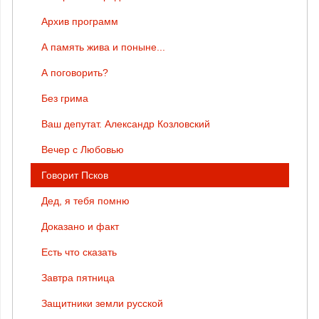
Архив программ
А память жива и поныне...
А поговорить?
Без грима
Ваш депутат. Александр Козловский
Вечер с Любовью
Говорит Псков
Дед, я тебя помню
Доказано и факт
Есть что сказать
Завтра пятница
Защитники земли русской