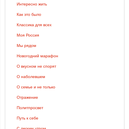
Интересно жить
Как это было
Классика для всех
Моя Россия
Мы рядом
Новогодний марафон
О вкусном не спорят
О наболевшем
О семье и не только
Отражение
Политпросвет
Путь к себе
С легким утром