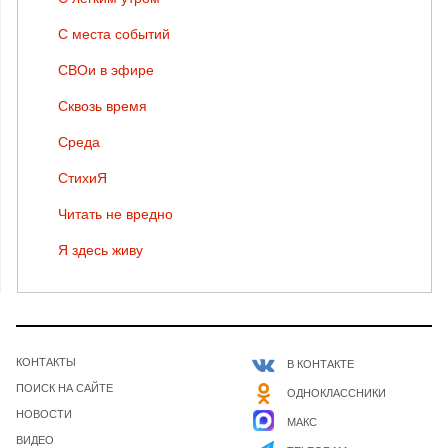
С места событий
СВОи в эфире
Сквозь время
Среда
СтихиЯ
Читать не вредно
Я здесь живу
КОНТАКТЫ
В КОНТАКТЕ
ПОИСК НА САЙТЕ
ОДНОКЛАССНИКИ
НОВОСТИ
МАКС
ВИДЕО