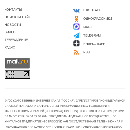
КОНТАКТЫ
В КОНТАКТЕ
ПОИСК НА САЙТЕ
ОДНОКЛАССНИКИ
НОВОСТИ
МАКС
ВИДЕО
TELEGRAM
ТЕЛЕВИДЕНИЕ
ЯНДЕКС ДЗЕН
РАДИО
RSS
© ГОСУДАРСТВЕННЫЙ ИНТЕРНЕТ-КАНАЛ "РОССИЯ". ЗАРЕГИСТРИРОВАНО ФЕДЕРАЛЬНОЙ
СЛУЖБОЙ ПО НАДЗОРУ В СФЕРЕ СВЯЗИ, ИНФОРМАЦИОННЫХ ТЕХНОЛОГИЙ И
МАССОВЫХ КОММУНИКАЦИЙ (РОСКОМНАДЗОР). СВИДЕТЕЛЬСТВО О РЕГИСТРАЦИИ СМИ
ЭЛ № ФС 77-59166 ОТ 22.08.2014. УЧРЕДИТЕЛЬ: ФЕДЕРАЛЬНОЕ ГОСУДАРСТВЕННОЕ
УНИТАРНОЕ ПРЕДПРИЯТИЕ «ВСЕРОССИЙСКАЯ ГОСУДАРСТВЕННАЯ ТЕЛЕВИЗИОННАЯ И
РАДИОВЕЩАТЕЛЬНАЯ КОМПАНИЯ». ГЛАВНЫЙ РЕДАКТОР: ПАНИНА ЕЛЕНА ВАЛЕРЬЕВНА.