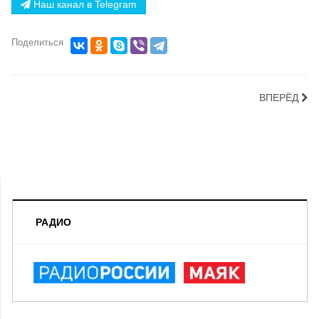
Наш канал в Telegram
Поделиться
ВПЕРЁД
РАДИО