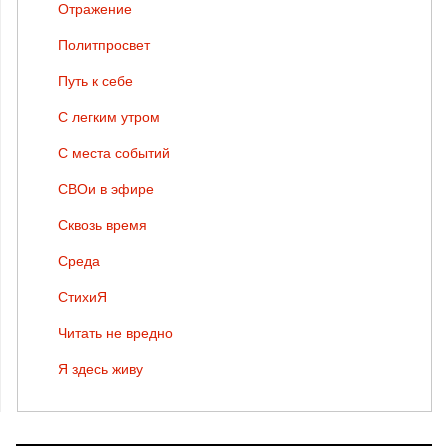
Отражение
Политпросвет
Путь к себе
С легким утром
С места событий
СВОи в эфире
Сквозь время
Среда
СтихиЯ
Читать не вредно
Я здесь живу