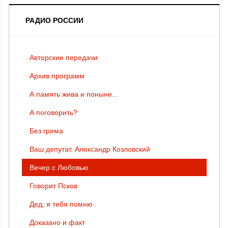
РАДИО РОССИИ
Авторские передачи
Архив программ
А память жива и поныне...
А поговорить?
Без грима
Ваш депутат. Александр Козловский
Вечер с Любовью
Говорит Псков
Дед, я тебя помню
Доказано и факт