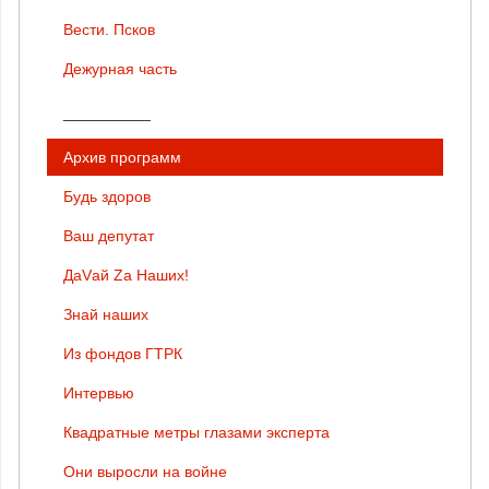
Вести. Псков
Дежурная часть
__________
Архив программ
Будь здоров
Ваш депутат
ДаVай Zа Наших!
Знай наших
Из фондов ГТРК
Интервью
Квадратные метры глазами эксперта
Они выросли на войне