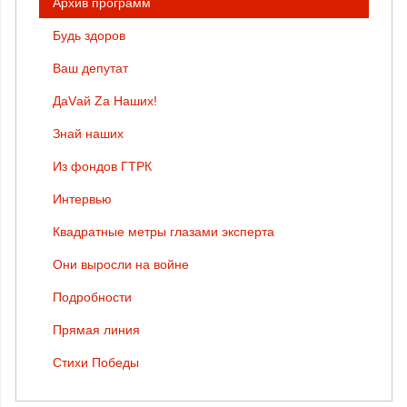
Архив программ
Будь здоров
Ваш депутат
ДаVай Zа Наших!
Знай наших
Из фондов ГТРК
Интервью
Квадратные метры глазами эксперта
Они выросли на войне
Подробности
Прямая линия
Стихи Победы