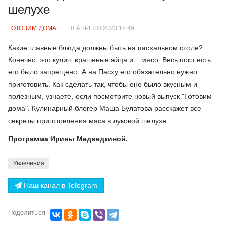
шелухе
ГОТОВИМ ДОМА
10 АПРЕЛЯ 2023 15:49
Какие главные блюда должны быть на пасхальном столе?
Конечно, это кулич, крашеные яйца и... мясо. Весь пост есть
его было запрещено. А на Пасху его обязательно нужно
приготовить. Как сделать так, чтобы оно было вкусным и
полезным, узнаете, если посмотрите новый выпуск "Готовим
дома". Кулинарный блогер Маша Булатова расскажет все
секреты приготовления мяса в луковой шелухе.
Программа Ирины Медведкиной.
Увлечения
Наш канал в Telegram
Поделиться