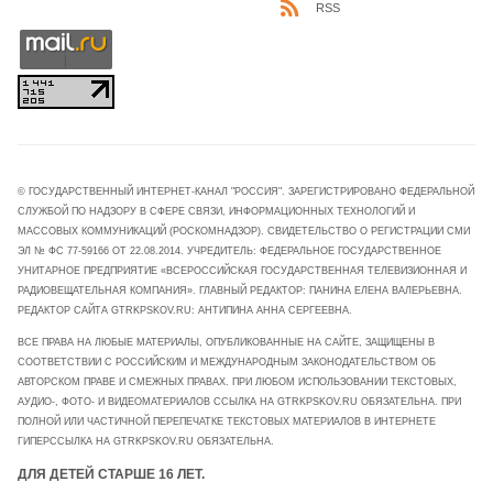
RSS
© ГОСУДАРСТВЕННЫЙ ИНТЕРНЕТ-КАНАЛ "РОССИЯ". ЗАРЕГИСТРИРОВАНО ФЕДЕРАЛЬНОЙ
СЛУЖБОЙ ПО НАДЗОРУ В СФЕРЕ СВЯЗИ, ИНФОРМАЦИОННЫХ ТЕХНОЛОГИЙ И
МАССОВЫХ КОММУНИКАЦИЙ (РОСКОМНАДЗОР). СВИДЕТЕЛЬСТВО О РЕГИСТРАЦИИ СМИ
ЭЛ № ФС 77-59166 ОТ 22.08.2014. УЧРЕДИТЕЛЬ: ФЕДЕРАЛЬНОЕ ГОСУДАРСТВЕННОЕ
УНИТАРНОЕ ПРЕДПРИЯТИЕ «ВСЕРОССИЙСКАЯ ГОСУДАРСТВЕННАЯ ТЕЛЕВИЗИОННАЯ И
РАДИОВЕЩАТЕЛЬНАЯ КОМПАНИЯ». ГЛАВНЫЙ РЕДАКТОР: ПАНИНА ЕЛЕНА ВАЛЕРЬЕВНА.
РЕДАКТОР САЙТА GTRKPSKOV.RU: АНТИПИНА АННА СЕРГЕЕВНА.
ВСЕ ПРАВА НА ЛЮБЫЕ МАТЕРИАЛЫ, ОПУБЛИКОВАННЫЕ НА САЙТЕ, ЗАЩИЩЕНЫ В
СООТВЕТСТВИИ С РОССИЙСКИМ И МЕЖДУНАРОДНЫМ ЗАКОНОДАТЕЛЬСТВОМ ОБ
АВТОРСКОМ ПРАВЕ И СМЕЖНЫХ ПРАВАХ. ПРИ ЛЮБОМ ИСПОЛЬЗОВАНИИ ТЕКСТОВЫХ,
АУДИО-, ФОТО- И ВИДЕОМАТЕРИАЛОВ ССЫЛКА НА GTRKPSKOV.RU ОБЯЗАТЕЛЬНА. ПРИ
ПОЛНОЙ ИЛИ ЧАСТИЧНОЙ ПЕРЕПЕЧАТКЕ ТЕКСТОВЫХ МАТЕРИАЛОВ В ИНТЕРНЕТЕ
ГИПЕРССЫЛКА НА GTRKPSKOV.RU ОБЯЗАТЕЛЬНА.
ДЛЯ ДЕТЕЙ СТАРШЕ 16 ЛЕТ.