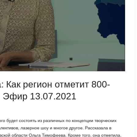
 Как регион отметит 800-
 Эфир 13.07.2021
о будет состоять из различных по концепции творческих
лективов, лазерное шоу и многое другое. Рассказала в
вской области Ольга Тимофеева. Кроме того, она отметила,