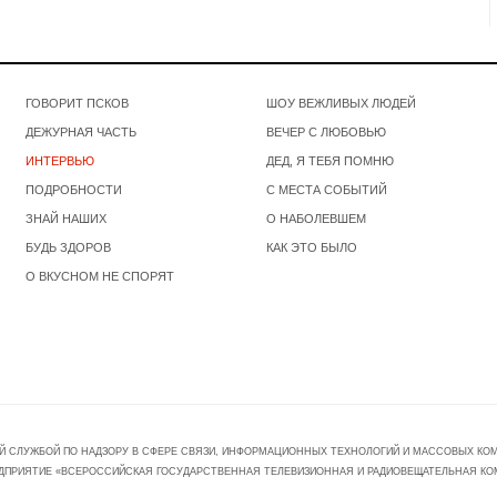
ГОВОРИТ ПСКОВ
ШОУ ВЕЖЛИВЫХ ЛЮДЕЙ
ДЕЖУРНАЯ ЧАСТЬ
ВЕЧЕР С ЛЮБОВЬЮ
ИНТЕРВЬЮ
ДЕД, Я ТЕБЯ ПОМНЮ
ПОДРОБНОСТИ
С МЕСТА СОБЫТИЙ
ЗНАЙ НАШИХ
О НАБОЛЕВШЕМ
БУДЬ ЗДОРОВ
КАК ЭТО БЫЛО
О ВКУСНОМ НЕ СПОРЯТ
Й СЛУЖБОЙ ПО НАДЗОРУ В СФЕРЕ СВЯЗИ, ИНФОРМАЦИОННЫХ ТЕХНОЛОГИЙ И МАССОВЫХ КОММ
ПРЕДПРИЯТИЕ «ВСЕРОССИЙСКАЯ ГОСУДАРСТВЕННАЯ ТЕЛЕВИЗИОННАЯ И РАДИОВЕЩАТЕЛЬНАЯ КО