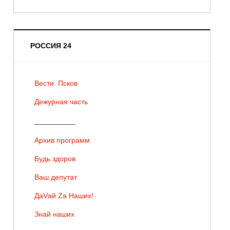
РОССИЯ 24
Вести. Псков
Дежурная часть
__________
Архив программ
Будь здоров
Ваш депутат
ДаVай Zа Наших!
Знай наших