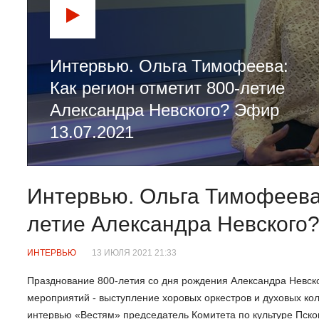
Интервью. Ольга Тимофеева:
Как регион отметит 800-летие
Александра Невского? Эфир
13.07.2021
Интервью. Ольга Тимофеева:
летие Александра Невского?
ИНТЕРВЬЮ
13 ИЮЛЯ 2021 21:33
Празднование 800-летия со дня рождения Александра Невског
мероприятий - выступление хоровых оркестров и духовых кол
интервью «Вестям» председатель Комитета по культуре Пско