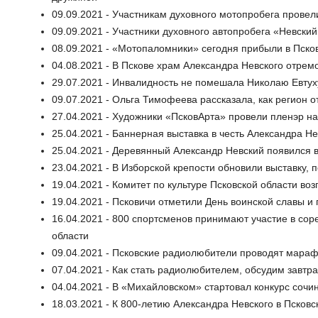
09.09.2021 - Участникам духовного мотопробега прове
09.09.2021 - Участники духовного автопробега «Невски
08.09.2021 - «Мотопаломники» сегодня прибыли в Псков
04.08.2021 - В Пскове храм Александра Невского отрем
29.07.2021 - Инвалидность не помешала Николаю Евтуху
09.07.2021 - Ольга Тимофеева рассказала, как регион 
27.04.2021 - Художники «ПсковАрта» провели пленэр н
25.04.2021 - Баннерная выставка в честь Александра Не
25.04.2021 - Деревянный Александр Невский появился 
23.04.2021 - В Изборской крепости обновили выставку
19.04.2021 - Комитет по культуре Псковской области в
19.04.2021 - Псковичи отметили День воинской славы и
16.04.2021 - 800 спортсменов принимают участие в со
области
09.04.2021 - Псковские радиолюбители проводят мараф
07.04.2021 - Как стать радиолюбителем, обсудим завтра
04.04.2021 - В «Михайловском» стартовал конкурс сочи
18.03.2021 - К 800-летию Александра Невского в Псков