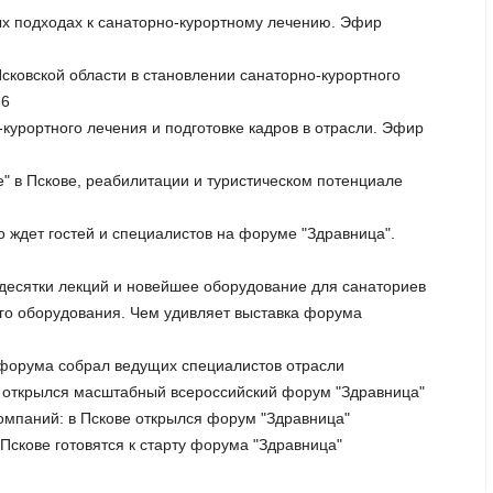
вых подходах к санаторно-курортному лечению. Эфир
сковской области в становлении санаторно-курортного
26
-курортного лечения и подготовке кадров в отрасли. Эфир
е" в Пскове, реабилитации и туристическом потенциале
о ждет гостей и специалистов на форуме "Здравница".
, десятки лекций и новейшее оборудование для санаториев
ого оборудования. Чем удивляет выставка форума
ы форума собрал ведущих специалистов отрасли
ве открылся масштабный всероссийский форум "Здравница"
компаний: в Пскове открылся форум "Здравница"
 Пскове готовятся к старту форума "Здравница"