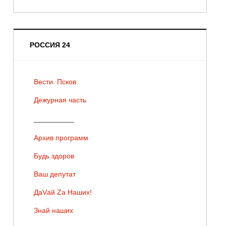
РОССИЯ 24
Вести. Псков
Дежурная часть
__________
Архив программ
Будь здоров
Ваш депутат
ДаVай Zа Наших!
Знай наших