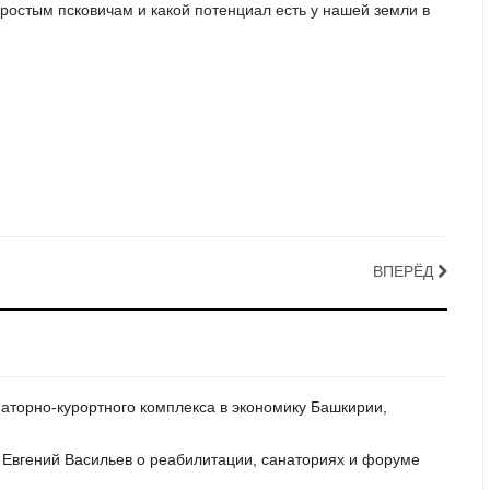
ростым псковичам и какой потенциал есть у нашей земли в
ВПЕРЁД
наторно-курортного комплекса в экономику Башкирии,
ы Евгений Васильев о реабилитации, санаториях и форуме