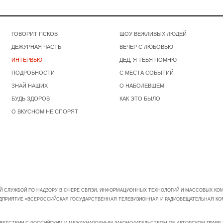
ГОВОРИТ ПСКОВ
ШОУ ВЕЖЛИВЫХ ЛЮДЕЙ
ДЕЖУРНАЯ ЧАСТЬ
ВЕЧЕР С ЛЮБОВЬЮ
ИНТЕРВЬЮ
ДЕД, Я ТЕБЯ ПОМНЮ
ПОДРОБНОСТИ
С МЕСТА СОБЫТИЙ
ЗНАЙ НАШИХ
О НАБОЛЕВШЕМ
БУДЬ ЗДОРОВ
КАК ЭТО БЫЛО
О ВКУСНОМ НЕ СПОРЯТ
Й СЛУЖБОЙ ПО НАДЗОРУ В СФЕРЕ СВЯЗИ, ИНФОРМАЦИОННЫХ ТЕХНОЛОГИЙ И МАССОВЫХ КОММ
ПРЕДПРИЯТИЕ «ВСЕРОССИЙСКАЯ ГОСУДАРСТВЕННАЯ ТЕЛЕВИЗИОННАЯ И РАДИОВЕЩАТЕЛЬНАЯ КО
ВЕТСТВИИ С РОССИЙСКИМ И МЕЖДУНАРОДНЫМ ЗАКОНОДАТЕЛЬСТВОМ ОБ АВТОРСКОМ ПРАВЕ И