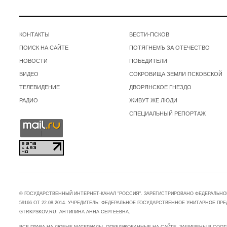
КОНТАКТЫ
ВЕСТИ-ПСКОВ
ПОИСК НА САЙТЕ
ПОТЯГНЕМЪ ЗА ОТЕЧЕСТВО
НОВОСТИ
ПОБЕДИТЕЛИ
ВИДЕО
СОКРОВИЩА ЗЕМЛИ ПСКОВСКОЙ
ТЕЛЕВИДЕНИЕ
ДВОРЯНСКОЕ ГНЕЗДО
РАДИО
ЖИВУТ ЖЕ ЛЮДИ
СПЕЦИАЛЬНЫЙ РЕПОРТАЖ
© ГОСУДАРСТВЕННЫЙ ИНТЕРНЕТ-КАНАЛ "РОССИЯ". ЗАРЕГИСТРИРОВАНО ФЕДЕРАЛЬНО
59166 ОТ 22.08.2014. УЧРЕДИТЕЛЬ: ФЕДЕРАЛЬНОЕ ГОСУДАРСТВЕННОЕ УНИТАРНОЕ 
GTRKPSKOV.RU: АНТИПИНА АННА СЕРГЕЕВНА.
ВСЕ ПРАВА НА ЛЮБЫЕ МАТЕРИАЛЫ, ОПУБЛИКОВАННЫЕ НА САЙТЕ, ЗАЩИЩЕНЫ В СООТ