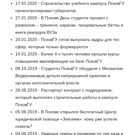
17.02.2020 - Строительство учебного кампуса ПсковГУ
проконтролировал губернатор
27.01.2020 - В Пскове День студента прошел с
размахом – тренинги, караоке, танцевальные батлы и
книга рекордов ВУЗа
20.01.2020 - ПсковГУ готов выпускать кадры для тех
сфер, которые только формируются
10.01.2020 - Более 4-х тысяч человек прошли курсы
повышения квалификации на базе ПсковГУ
08.10.2019 - Студенты ПсковГУ обсудили с Михаилом
Ведерниковым детали непрерывной практики в
органах исполнительной власти
28.08.2019 - Расторгнут контракт с подрядчиком,
который выполнял строительные работы в кампусе
ПсковГУ
05.06.2019 - В Пскове открылся бесплатный Центр
юридической помощи «Земляки»: кому уже успели
помочь?
04.06.2019 - Ударные темпы и проверки по три раза в