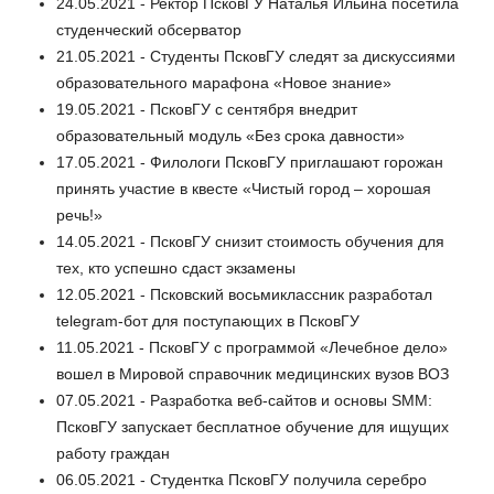
24.05.2021 - Ректор ПсковГУ Наталья Ильина посетила
студенческий обсерватор
21.05.2021 - Студенты ПсковГУ следят за дискуссиями
образовательного марафона «Новое знание»
19.05.2021 - ПсковГУ с сентября внедрит
образовательный модуль «Без срока давности»
17.05.2021 - Филологи ПсковГУ приглашают горожан
принять участие в квесте «Чистый город – хорошая
речь!»
14.05.2021 - ПсковГУ снизит стоимость обучения для
тех, кто успешно сдаст экзамены
12.05.2021 - Псковский восьмиклассник разработал
telegram-бот для поступающих в ПсковГУ
11.05.2021 - ПсковГУ с программой «Лечебное дело»
вошел в Мировой справочник медицинских вузов ВОЗ
07.05.2021 - Разработка веб-сайтов и основы SMM:
ПсковГУ запускает бесплатное обучение для ищущих
работу граждан
06.05.2021 - Студентка ПсковГУ получила серебро