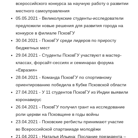
всероссийского конкурса за научную работу о развитии
местного самоуправления
05.05.2021 - Великолукские студенты-исследователи
предложили новые решения для развития города на
конкурсе в филиале ПсковГУ
30.04.2021 - ПсковГУ среди лидеров по приросту
бюджетных мест
29.04.2021 - Студенты ПсковГУ участвуют в мастер-
классах, форсайт-сессиях и семинарах форума
«Евразия»
28.04.2021 - Команда ПсковГУ по спортивному
ориентированию победила в Кубке Псковской области
27.04.2021 - У 11 студентов ПсковГУ из Индии выявили
коронавирус
26.04.2021 - ПсковГУ получил грант на исследование
роли церкви на Псковщине в годы войны
23.04.2021 - Псковские регбисты принимают участие
во Всероссийской спартакиаде молодёжи
21.04.2021 - Наталья Ильина: Послание президента –