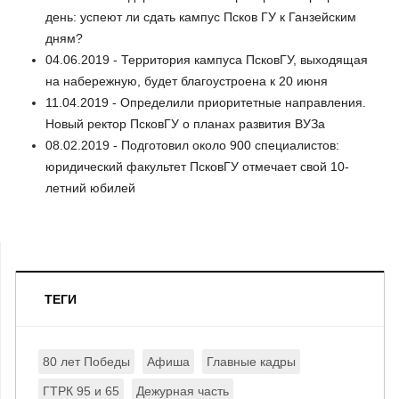
день: успеют ли сдать кампус Псков ГУ к Ганзейским
дням?
04.06.2019 - Территория кампуса ПсковГУ, выходящая
на набережную, будет благоустроена к 20 июня
11.04.2019 - Определили приоритетные направления.
Новый ректор ПсковГУ о планах развития ВУЗа
08.02.2019 - Подготовил около 900 специалистов:
юридический факультет ПсковГУ отмечает свой 10-
летний юбилей
ТЕГИ
80 лет Победы
Афиша
Главные кадры
ГТРК 95 и 65
Дежурная часть