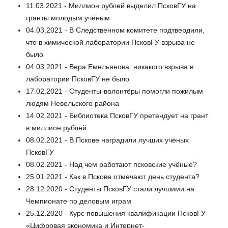
11.03.2021 - Миллион рублей выделил ПсковГУ на
гранты молодым учёным
04.03.2021 - В Следственном комитете подтвердили,
что в химической лаборатории ПсковГУ взрыва не
было
04.03.2021 - Вера Емельянова: никакого взрыва в
лаборатории ПсковГУ не было
17.02.2021 - Студенты-волонтёры помогли пожилым
людям Невельского района
14.02.2021 - Библиотека ПсковГУ претендует на грант
в миллион рублей
08.02.2021 - В Пскове наградили лучших учёных
ПсковГУ
08.02.2021 - Над чем работают псковские учёные?
25.01.2021 - Как в Пскове отмечают день студента?
28.12.2020 - Студенты ПсковГУ стали лучшими на
Чемпионате по деловым играм
25.12.2020 - Курс повышения квалификации ПсковГУ
«Цифровая экономика и Интернет-