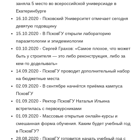
заняла 5 место во всероссийской универсиаде в
Екатеринбурге
16.10.2020 - Псковский Университет отмечает сегодня
девятую годовщину
15.10.2020 - В ПсковГУ открыли лабораторию
паразитологии и эпидемиологии
03.10.2020 - Сергей Грахов: «Самое плохое, что может
быть у строителя — это либо реконструкция, либо за
кем-то доделывать»
14.09.2020 - ПсковГУ проводит дополнительный набор
на бюджетные места
02.09.2020 - В сентябре начнётся приёмка кампуса
ПсковГУ
01.09.2020 - Ректор ПсковГУ Наталья Ильина
встретилась с первокурсниками
01.09.2020 - Массовые открытые онлайн-курсы и
смешанная форма обучения. Каким будет учебный год
в ПсковГУ?
28.08.2020 - ПсковГУ готовится начать учебный год с