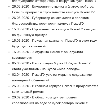
благоустраивают территорию вокруг кампуса ПсковГУ
26.05.2020 - Внутренняя отделка и благоустройство.
Если ли прогресс в строительстве кампуса ПсковГУ?
26.05.2020 - Губернатор ознакомился с проектом
благоустройства территории кампуса ПсковГУ
15.05.2020 - Строительство кампуса ПсковГУ выходит
на финишную прямую
15.05.2020 - Приемная кампания ПсковГУ в этом году
будет дистанционной
15.05.2020 - У студента ПсковГУ обнаружили
коронавирус
05.05.2020 - Инсталляции Музея Победы ПсковГУ
стали участниками конкурса «Моя победа»
02.04.2020 - ПсковГУ усилил меры по содержанию
помещений общежитий
25.03.2020 - В главном корпусе ПсковГУ продолжается
капитальный ремонт
20.02.2020 - В областном центре прошли
соревнования на воде за кубок ректора ПсковГУ