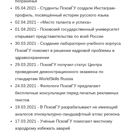
пограничья
05.04.2021 - Студенты ПсковГУ создали Инстаграм-
профиль, посвящённый истории русского языка
02.04.2021 - «Место таланта и успеха»
01.04.2021 - Псковский государственный университет
открывает представительства по всей России
30.03.2021 - Создание лабораторно-учебного корпуса
ПсковГУ поможет в решении кадровой проблемы в
здравоохранении
29.03.2021 - ПсковГУ получил статус Центра
проведения демонстрационного экзамена по
стандартам WorldSkills Russia
24.03.2021 - Филологи ПсковГУ предлагают
бесплатные консультации перед печатью рекламных
текстов
19.03.2021 - В ПсковГУ разрабатывают не имеющий
аналогов этнокультурно-ландшафтный атлас региона
17.03.2021 - Учёные ПсковГУ помогают местному
аэродрому избежать аварий