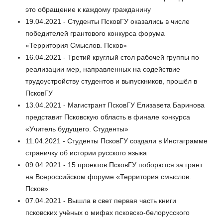
это обращение к каждому гражданину
19.04.2021 - Студенты ПсковГУ оказались в числе
победителей грантового конкурса форума
«Территория Смыслов. Псков»
16.04.2021 - Третий круглый стол рабочей группы по
реализации мер, направленных на содействие
трудоустройству студентов и выпускников, прошёл в
ПсковГУ
13.04.2021 - Магистрант ПсковГУ Елизавета Баринова
представит Псковскую область в финале конкурса
«Учитель будущего. Студенты»
11.04.2021 - Студенты ПсковГУ создали в Инстаграмме
страничку об истории русского языка
09.04.2021 - 15 проектов ПсковГУ поборются за грант
на Всероссийском форуме «Территория смыслов.
Псков»
07.04.2021 - Вышла в свет первая часть книги
псковских учёных о мифах псковско-белорусского