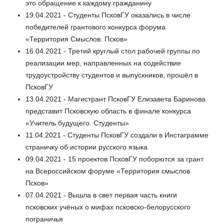
это обращение к каждому гражданину
19.04.2021 - Студенты ПсковГУ оказались в числе
победителей грантового конкурса форума
«Территория Смыслов. Псков»
16.04.2021 - Третий круглый стол рабочей группы по
реализации мер, направленных на содействие
трудоустройству студентов и выпускников, прошёл в
ПсковГУ
13.04.2021 - Магистрант ПсковГУ Елизавета Баринова
представит Псковскую область в финале конкурса
«Учитель будущего. Студенты»
11.04.2021 - Студенты ПсковГУ создали в Инстаграмме
страничку об истории русского языка
09.04.2021 - 15 проектов ПсковГУ поборются за грант
на Всероссийском форуме «Территория смыслов.
Псков»
07.04.2021 - Вышла в свет первая часть книги
псковских учёных о мифах псковско-белорусского
пограничья