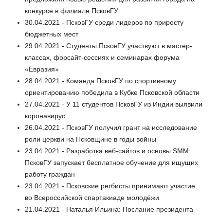
конкурсе в филиале ПсковГУ
30.04.2021 - ПсковГУ среди лидеров по приросту
бюджетных мест
29.04.2021 - Студенты ПсковГУ участвуют в мастер-
классах, форсайт-сессиях и семинарах форума
«Евразия»
28.04.2021 - Команда ПсковГУ по спортивному
ориентированию победила в Кубке Псковской области
27.04.2021 - У 11 студентов ПсковГУ из Индии выявили
коронавирус
26.04.2021 - ПсковГУ получил грант на исследование
роли церкви на Псковщине в годы войны
23.04.2021 - Разработка веб-сайтов и основы SMM:
ПсковГУ запускает бесплатное обучение для ищущих
работу граждан
23.04.2021 - Псковские регбисты принимают участие
во Всероссийской спартакиаде молодёжи
21.04.2021 - Наталья Ильина: Послание президента –