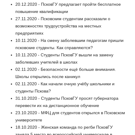
20.12.2020 - ПсковГУ предлагает пройти бесплатное
повышение квалификации
27.11.2020 - Псковским студентам рассказали о
возможностях трудоустройства на местных
предприятиях
10.11.2020 - На смену заболевшим педагогам пришли
псковские студенты. Как справляются?
10.11.2020 - Студенты ПсковГУ вышли на замену
заболевших учителей в школах
02.11.2020 - Безопасности ещё больше внимания.
Школы открылись после каникул
02.11.2020 - Как начали очную учёбу школьники и
студенты Пскова?
31.10.2020 - Студенты ПсковГУ просят губернатора
перевести их на дистанционное обучение
23.10.2020 - МФЦ для студентов открылся в Псковском
университете
18.10.2020 - Женская команда по регби ПсковГУ
заняла 5 место во всероссийской универсиаде в