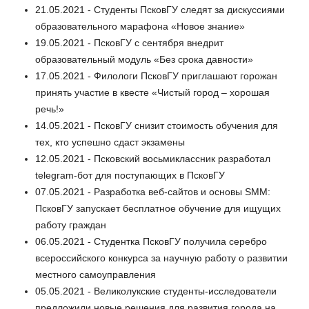
21.05.2021 - Студенты ПсковГУ следят за дискуссиями
образовательного марафона «Новое знание»
19.05.2021 - ПсковГУ с сентября внедрит
образовательный модуль «Без срока давности»
17.05.2021 - Филологи ПсковГУ приглашают горожан
принять участие в квесте «Чистый город – хорошая
речь!»
14.05.2021 - ПсковГУ снизит стоимость обучения для
тех, кто успешно сдаст экзамены
12.05.2021 - Псковский восьмиклассник разработал
telegram-бот для поступающих в ПсковГУ
07.05.2021 - Разработка веб-сайтов и основы SMM:
ПсковГУ запускает бесплатное обучение для ищущих
работу граждан
06.05.2021 - Студентка ПсковГУ получила серебро
всероссийского конкурса за научную работу о развитии
местного самоуправления
05.05.2021 - Великолукские студенты-исследователи
предложили новые решения для развития города на