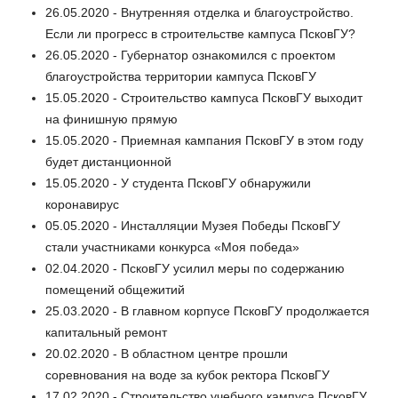
26.05.2020 - Внутренняя отделка и благоустройство.
Если ли прогресс в строительстве кампуса ПсковГУ?
26.05.2020 - Губернатор ознакомился с проектом
благоустройства территории кампуса ПсковГУ
15.05.2020 - Строительство кампуса ПсковГУ выходит
на финишную прямую
15.05.2020 - Приемная кампания ПсковГУ в этом году
будет дистанционной
15.05.2020 - У студента ПсковГУ обнаружили
коронавирус
05.05.2020 - Инсталляции Музея Победы ПсковГУ
стали участниками конкурса «Моя победа»
02.04.2020 - ПсковГУ усилил меры по содержанию
помещений общежитий
25.03.2020 - В главном корпусе ПсковГУ продолжается
капитальный ремонт
20.02.2020 - В областном центре прошли
соревнования на воде за кубок ректора ПсковГУ
17.02.2020 - Строительство учебного кампуса ПсковГУ