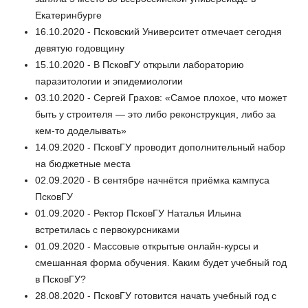
Екатеринбурге
16.10.2020 - Псковский Университет отмечает сегодня
девятую годовщину
15.10.2020 - В ПсковГУ открыли лабораторию
паразитологии и эпидемиологии
03.10.2020 - Сергей Грахов: «Самое плохое, что может
быть у строителя — это либо реконструкция, либо за
кем-то доделывать»
14.09.2020 - ПсковГУ проводит дополнительный набор
на бюджетные места
02.09.2020 - В сентябре начнётся приёмка кампуса
ПсковГУ
01.09.2020 - Ректор ПсковГУ Наталья Ильина
встретилась с первокурсниками
01.09.2020 - Массовые открытые онлайн-курсы и
смешанная форма обучения. Каким будет учебный год
в ПсковГУ?
28.08.2020 - ПсковГУ готовится начать учебный год с