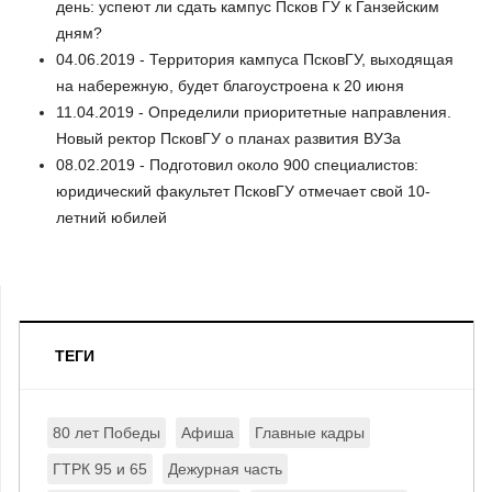
день: успеют ли сдать кампус Псков ГУ к Ганзейским
дням?
04.06.2019 - Территория кампуса ПсковГУ, выходящая
на набережную, будет благоустроена к 20 июня
11.04.2019 - Определили приоритетные направления.
Новый ректор ПсковГУ о планах развития ВУЗа
08.02.2019 - Подготовил около 900 специалистов:
юридический факультет ПсковГУ отмечает свой 10-
летний юбилей
ТЕГИ
80 лет Победы
Афиша
Главные кадры
ГТРК 95 и 65
Дежурная часть