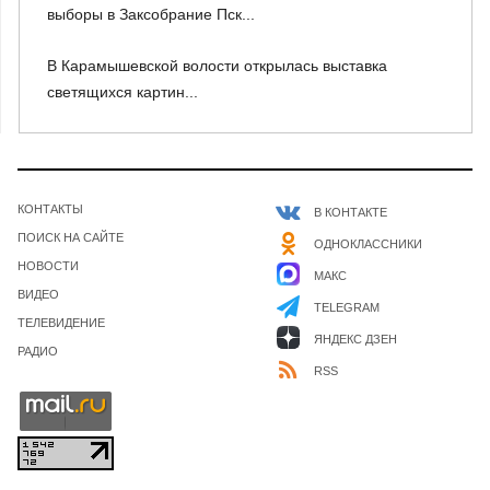
выборы в Заксобрание Пск...
В Карамышевской волости открылась выставка
светящихся картин...
КОНТАКТЫ
В КОНТАКТЕ
ПОИСК НА САЙТЕ
ОДНОКЛАССНИКИ
НОВОСТИ
МАКС
ВИДЕО
TELEGRAM
ТЕЛЕВИДЕНИЕ
ЯНДЕКС ДЗЕН
РАДИО
RSS