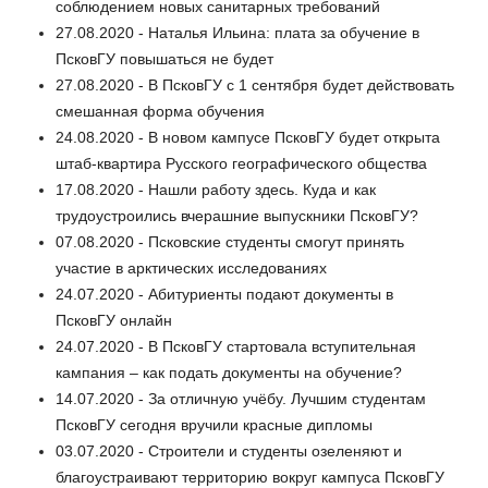
соблюдением новых санитарных требований
27.08.2020 - Наталья Ильина: плата за обучение в
ПсковГУ повышаться не будет
27.08.2020 - В ПсковГУ с 1 сентября будет действовать
смешанная форма обучения
24.08.2020 - В новом кампусе ПсковГУ будет открыта
штаб-квартира Русского географического общества
17.08.2020 - Нашли работу здесь. Куда и как
трудоустроились вчерашние выпускники ПсковГУ?
07.08.2020 - Псковские студенты смогут принять
участие в арктических исследованиях
24.07.2020 - Абитуриенты подают документы в
ПсковГУ онлайн
24.07.2020 - В ПсковГУ стартовала вступительная
кампания – как подать документы на обучение?
14.07.2020 - За отличную учёбу. Лучшим студентам
ПсковГУ сегодня вручили красные дипломы
03.07.2020 - Строители и студенты озеленяют и
благоустраивают территорию вокруг кампуса ПсковГУ