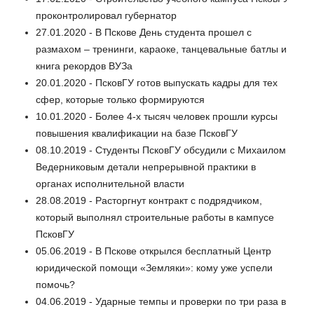
проконтролировал губернатор
27.01.2020 - В Пскове День студента прошел с
размахом – тренинги, караоке, танцевальные батлы и
книга рекордов ВУЗа
20.01.2020 - ПсковГУ готов выпускать кадры для тех
сфер, которые только формируются
10.01.2020 - Более 4-х тысяч человек прошли курсы
повышения квалификации на базе ПсковГУ
08.10.2019 - Студенты ПсковГУ обсудили с Михаилом
Ведерниковым детали непрерывной практики в
органах исполнительной власти
28.08.2019 - Расторгнут контракт с подрядчиком,
который выполнял строительные работы в кампусе
ПсковГУ
05.06.2019 - В Пскове открылся бесплатный Центр
юридической помощи «Земляки»: кому уже успели
помочь?
04.06.2019 - Ударные темпы и проверки по три раза в