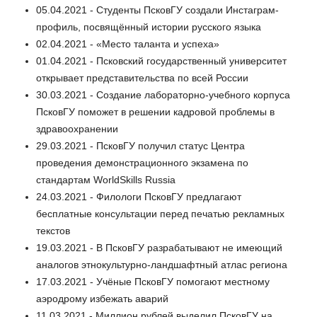
05.04.2021 - Студенты ПсковГУ создали Инстаграм-
профиль, посвящённый истории русского языка
02.04.2021 - «Место таланта и успеха»
01.04.2021 - Псковский государственный университет
открывает представительства по всей России
30.03.2021 - Создание лабораторно-учебного корпуса
ПсковГУ поможет в решении кадровой проблемы в
здравоохранении
29.03.2021 - ПсковГУ получил статус Центра
проведения демонстрационного экзамена по
стандартам WorldSkills Russia
24.03.2021 - Филологи ПсковГУ предлагают
бесплатные консультации перед печатью рекламных
текстов
19.03.2021 - В ПсковГУ разрабатывают не имеющий
аналогов этнокультурно-ландшафтный атлас региона
17.03.2021 - Учёные ПсковГУ помогают местному
аэродрому избежать аварий
11.03.2021 - Миллион рублей выделил ПсковГУ на