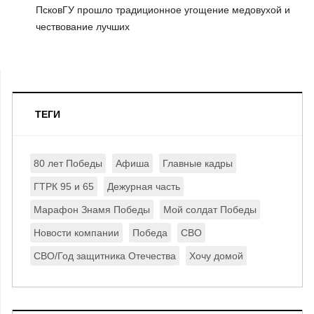
ПсковГУ прошло традиционное угощение медовухой и
чествование лучших
ТЕГИ
80 лет Победы
Афиша
Главные кадры
ГТРК 95 и 65
Дежурная часть
Марафон Знамя Победы
Мой солдат Победы
Новости компании
Победа
СВО
СВО/Год защитника Отечества
Хочу домой