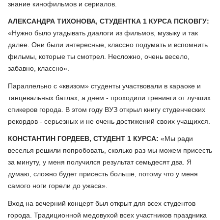
знание кинофильмов и сериалов.
АЛЕКСАНДРА ТИХОНОВА, СТУДЕНТКА 1 КУРСА ПСКОВГУ:
«Нужно было угадывать диалоги из фильмов, музыку и так
далее. Они были интересные, классно подумать и вспомнить
фильмы, которые ты смотрел. Несложно, очень весело,
забавно, классно».
Параллельно с «квизом» студенты участвовали в караоке и
танцевальных батлах, а днем - проходили тренинги от лучших
спикеров города. В этом году ВУЗ открыл книгу студенческих
рекордов - серьезных и не очень достижений своих учащихся.
КОНСТАНТИН ГОРДЕЕВ, СТУДЕНТ 1 КУРСА:
«Мы ради
веселья решили попробовать, сколько раз мы можем присесть
за минуту, у меня получился результат семьдесят два. Я
думаю, сложно будет присесть больше, потому что у меня
самого ноги горели до ужаса».
Вход на вечерний концерт был открыт для всех студентов
города. Традиционной медовухой всех участников праздника