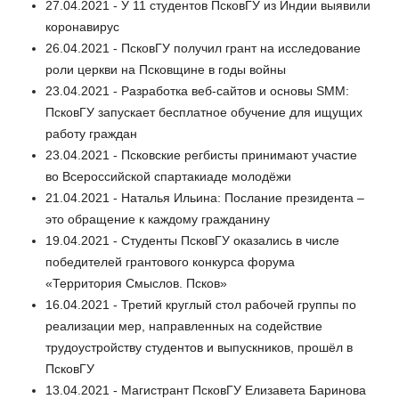
27.04.2021 - У 11 студентов ПсковГУ из Индии выявили
коронавирус
26.04.2021 - ПсковГУ получил грант на исследование
роли церкви на Псковщине в годы войны
23.04.2021 - Разработка веб-сайтов и основы SMM:
ПсковГУ запускает бесплатное обучение для ищущих
работу граждан
23.04.2021 - Псковские регбисты принимают участие
во Всероссийской спартакиаде молодёжи
21.04.2021 - Наталья Ильина: Послание президента –
это обращение к каждому гражданину
19.04.2021 - Студенты ПсковГУ оказались в числе
победителей грантового конкурса форума
«Территория Смыслов. Псков»
16.04.2021 - Третий круглый стол рабочей группы по
реализации мер, направленных на содействие
трудоустройству студентов и выпускников, прошёл в
ПсковГУ
13.04.2021 - Магистрант ПсковГУ Елизавета Баринова