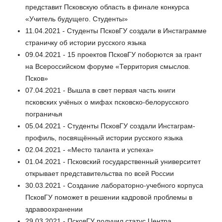
представит Псковскую область в финале конкурса
«Учитель будущего. Студенты»
11.04.2021 - Студенты ПсковГУ создали в Инстаграмме
страничку об истории русского языка
09.04.2021 - 15 проектов ПсковГУ поборются за грант
на Всероссийском форуме «Территория смыслов.
Псков»
07.04.2021 - Вышла в свет первая часть книги
псковских учёных о мифах псковско-белорусского
пограничья
05.04.2021 - Студенты ПсковГУ создали Инстаграм-
профиль, посвящённый истории русского языка
02.04.2021 - «Место таланта и успеха»
01.04.2021 - Псковский государственный университет
открывает представительства по всей России
30.03.2021 - Создание лабораторно-учебного корпуса
ПсковГУ поможет в решении кадровой проблемы в
здравоохранении
29.03.2021 - ПсковГУ получил статус Центра