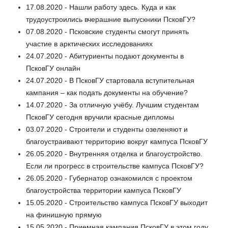
17.08.2020 - Нашли работу здесь. Куда и как
трудоустроились вчерашние выпускники ПсковГУ?
07.08.2020 - Псковские студенты смогут принять
участие в арктических исследованиях
24.07.2020 - Абитуриенты подают документы в
ПсковГУ онлайн
24.07.2020 - В ПсковГУ стартовала вступительная
кампания – как подать документы на обучение?
14.07.2020 - За отличную учёбу. Лучшим студентам
ПсковГУ сегодня вручили красные дипломы
03.07.2020 - Строители и студенты озеленяют и
благоустраивают территорию вокруг кампуса ПсковГУ
26.05.2020 - Внутренняя отделка и благоустройство.
Если ли прогресс в строительстве кампуса ПсковГУ?
26.05.2020 - Губернатор ознакомился с проектом
благоустройства территории кампуса ПсковГУ
15.05.2020 - Строительство кампуса ПсковГУ выходит
на финишную прямую
15.05.2020 - Приемная кампания ПсковГУ в этом году