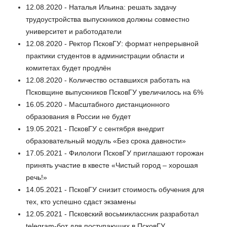
12.08.2020 - Наталья Ильина: решать задачу
трудоустройства выпускников должны совместно
университет и работодатели
12.08.2020 - Ректор ПсковГУ: формат непрерывной
практики студентов в администрации области и
комитетах будет продлён
12.08.2020 - Количество оставшихся работать на
Псковщине выпускников ПсковГУ увеличилось на 6%
16.05.2020 - Масштабного дистанционного
образования в России не будет
19.05.2021 - ПсковГУ с сентября внедрит
образовательный модуль «Без срока давности»
17.05.2021 - Филологи ПсковГУ приглашают горожан
принять участие в квесте «Чистый город – хорошая
речь!»
14.05.2021 - ПсковГУ снизит стоимость обучения для
тех, кто успешно сдаст экзамены
12.05.2021 - Псковский восьмиклассник разработал
telegram-бот для поступающих в ПсковГУ