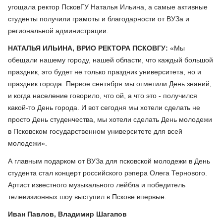
угощала ректор ПсковГУ Наталья Ильина, а самые активные
студенты получили грамоты и благодарности от ВУЗа и
региональной администрации.
НАТАЛЬЯ ИЛЬИНА, ВРИО РЕКТОРА ПСКОВГУ:
«Мы
обещали нашему городу, нашей области, что каждый большой
праздник, это будет не только праздник университета, но и
праздник города. Первое сентября мы отметили День знаний,
и когда население говорило, что ой, а что это - получился
какой-то День города. И вот сегодня мы хотели сделать не
просто День студенчества, мы хотели сделать День молодежи
в Псковском государственном университете для всей
молодежи».
А главным подарком от ВУЗа для псковской молодежи в День
студента стал концерт российского рэпера Олега Тернового.
Артист известного музыкального лейбла и победитель
телевизионных шоу выступил в Пскове впервые.
Иван Павлов, Владимир Шагапов