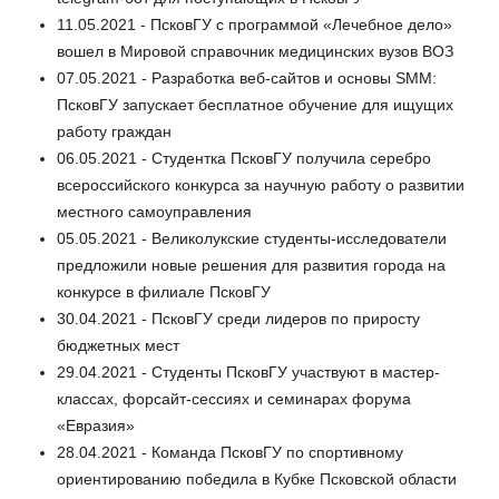
11.05.2021 - ПсковГУ с программой «Лечебное дело»
вошел в Мировой справочник медицинских вузов ВОЗ
07.05.2021 - Разработка веб-сайтов и основы SMM:
ПсковГУ запускает бесплатное обучение для ищущих
работу граждан
06.05.2021 - Студентка ПсковГУ получила серебро
всероссийского конкурса за научную работу о развитии
местного самоуправления
05.05.2021 - Великолукские студенты-исследователи
предложили новые решения для развития города на
конкурсе в филиале ПсковГУ
30.04.2021 - ПсковГУ среди лидеров по приросту
бюджетных мест
29.04.2021 - Студенты ПсковГУ участвуют в мастер-
классах, форсайт-сессиях и семинарах форума
«Евразия»
28.04.2021 - Команда ПсковГУ по спортивному
ориентированию победила в Кубке Псковской области