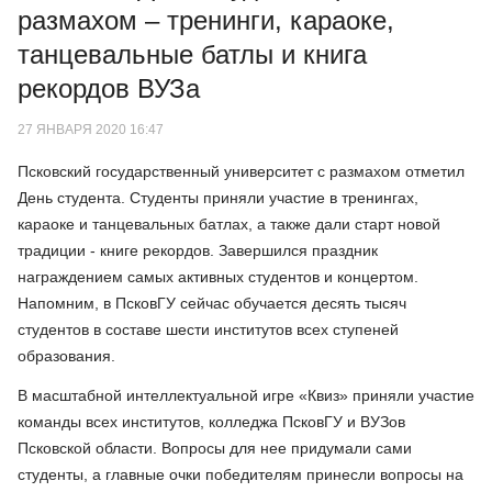
размахом – тренинги, караоке,
танцевальные батлы и книга
рекордов ВУЗа
27 ЯНВАРЯ 2020 16:47
Псковский государственный университет с размахом отметил
День студента. Студенты приняли участие в тренингах,
караоке и танцевальных батлах, а также дали старт новой
традиции - книге рекордов. Завершился праздник
награждением самых активных студентов и концертом.
Напомним, в ПсковГУ сейчас обучается десять тысяч
студентов в составе шести институтов всех ступеней
образования.
В масштабной интеллектуальной игре «Квиз» приняли участие
команды всех институтов, колледжа ПсковГУ и ВУЗов
Псковской области. Вопросы для нее придумали сами
студенты, а главные очки победителям принесли вопросы на