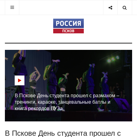
В Пскове День студента прошел с размахом –
тренинги, караоке, танцевальные батлы и
книга рекордов ВУЗа
В Пскове День студента прошел с