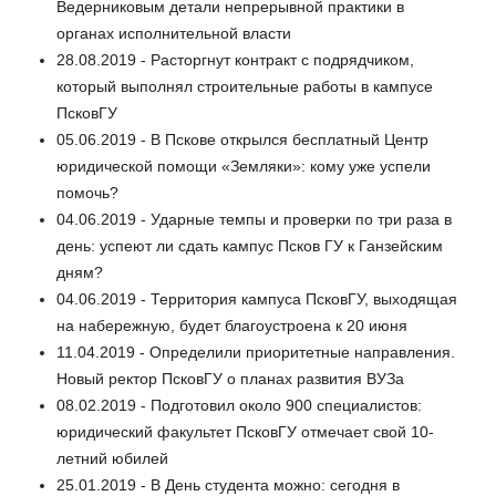
Ведерниковым детали непрерывной практики в
органах исполнительной власти
28.08.2019 - Расторгнут контракт с подрядчиком,
который выполнял строительные работы в кампусе
ПсковГУ
05.06.2019 - В Пскове открылся бесплатный Центр
юридической помощи «Земляки»: кому уже успели
помочь?
04.06.2019 - Ударные темпы и проверки по три раза в
день: успеют ли сдать кампус Псков ГУ к Ганзейским
дням?
04.06.2019 - Территория кампуса ПсковГУ, выходящая
на набережную, будет благоустроена к 20 июня
11.04.2019 - Определили приоритетные направления.
Новый ректор ПсковГУ о планах развития ВУЗа
08.02.2019 - Подготовил около 900 специалистов:
юридический факультет ПсковГУ отмечает свой 10-
летний юбилей
25.01.2019 - В День студента можно: сегодня в