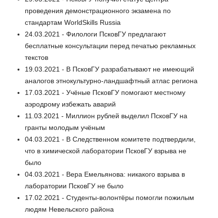
проведения демонстрационного экзамена по
стандартам WorldSkills Russia
24.03.2021 - Филологи ПсковГУ предлагают
бесплатные консультации перед печатью рекламных
текстов
19.03.2021 - В ПсковГУ разрабатывают не имеющий
аналогов этнокультурно-ландшафтный атлас региона
17.03.2021 - Учёные ПсковГУ помогают местному
аэродрому избежать аварий
11.03.2021 - Миллион рублей выделил ПсковГУ на
гранты молодым учёным
04.03.2021 - В Следственном комитете подтвердили,
что в химической лаборатории ПсковГУ взрыва не
было
04.03.2021 - Вера Емельянова: никакого взрыва в
лаборатории ПсковГУ не было
17.02.2021 - Студенты-волонтёры помогли пожилым
людям Невельского района