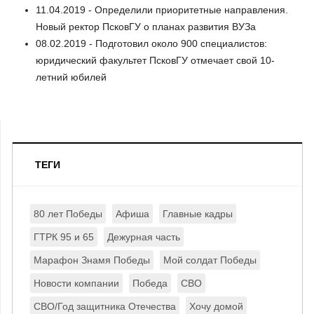
11.04.2019 - Определили приоритетные направления.
Новый ректор ПсковГУ о планах развития ВУЗа
08.02.2019 - Подготовил около 900 специалистов:
юридический факультет ПсковГУ отмечает свой 10-
летний юбилей
ТЕГИ
80 лет Победы
Афиша
Главные кадры
ГТРК 95 и 65
Дежурная часть
Марафон Знамя Победы
Мой солдат Победы
Новости компании
Победа
СВО
СВО/Год защитника Отечества
Хочу домой