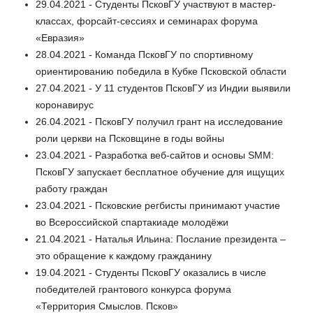
29.04.2021 - Студенты ПсковГУ участвуют в мастер-
классах, форсайт-сессиях и семинарах форума
«Евразия»
28.04.2021 - Команда ПсковГУ по спортивному
ориентированию победила в Кубке Псковской области
27.04.2021 - У 11 студентов ПсковГУ из Индии выявили
коронавирус
26.04.2021 - ПсковГУ получил грант на исследование
роли церкви на Псковщине в годы войны
23.04.2021 - Разработка веб-сайтов и основы SMM:
ПсковГУ запускает бесплатное обучение для ищущих
работу граждан
23.04.2021 - Псковские регбисты принимают участие
во Всероссийской спартакиаде молодёжи
21.04.2021 - Наталья Ильина: Послание президента –
это обращение к каждому гражданину
19.04.2021 - Студенты ПсковГУ оказались в числе
победителей грантового конкурса форума
«Территория Смыслов. Псков»