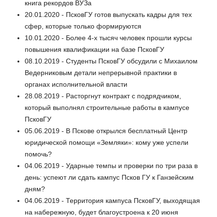
книга рекордов ВУЗа
20.01.2020 - ПсковГУ готов выпускать кадры для тех
сфер, которые только формируются
10.01.2020 - Более 4-х тысяч человек прошли курсы
повышения квалификации на базе ПсковГУ
08.10.2019 - Студенты ПсковГУ обсудили с Михаилом
Ведерниковым детали непрерывной практики в
органах исполнительной власти
28.08.2019 - Расторгнут контракт с подрядчиком,
который выполнял строительные работы в кампусе
ПсковГУ
05.06.2019 - В Пскове открылся бесплатный Центр
юридической помощи «Земляки»: кому уже успели
помочь?
04.06.2019 - Ударные темпы и проверки по три раза в
день: успеют ли сдать кампус Псков ГУ к Ганзейским
дням?
04.06.2019 - Территория кампуса ПсковГУ, выходящая
на набережную, будет благоустроена к 20 июня