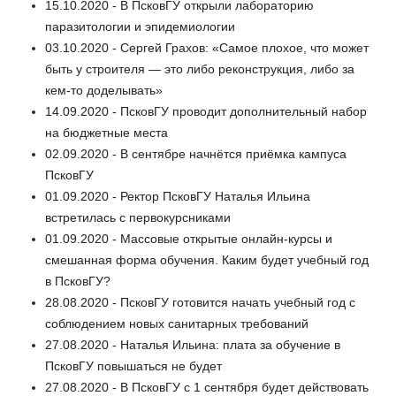
15.10.2020 - В ПсковГУ открыли лабораторию
паразитологии и эпидемиологии
03.10.2020 - Сергей Грахов: «Самое плохое, что может
быть у строителя — это либо реконструкция, либо за
кем-то доделывать»
14.09.2020 - ПсковГУ проводит дополнительный набор
на бюджетные места
02.09.2020 - В сентябре начнётся приёмка кампуса
ПсковГУ
01.09.2020 - Ректор ПсковГУ Наталья Ильина
встретилась с первокурсниками
01.09.2020 - Массовые открытые онлайн-курсы и
смешанная форма обучения. Каким будет учебный год
в ПсковГУ?
28.08.2020 - ПсковГУ готовится начать учебный год с
соблюдением новых санитарных требований
27.08.2020 - Наталья Ильина: плата за обучение в
ПсковГУ повышаться не будет
27.08.2020 - В ПсковГУ с 1 сентября будет действовать