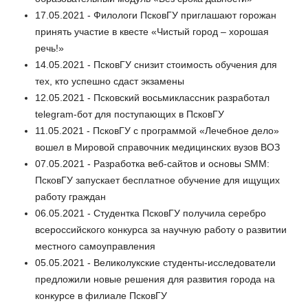
17.05.2021 - Филологи ПсковГУ приглашают горожан
принять участие в квесте «Чистый город – хорошая
речь!»
14.05.2021 - ПсковГУ снизит стоимость обучения для
тех, кто успешно сдаст экзамены
12.05.2021 - Псковский восьмиклассник разработал
telegram-бот для поступающих в ПсковГУ
11.05.2021 - ПсковГУ с программой «Лечебное дело»
вошел в Мировой справочник медицинских вузов ВОЗ
07.05.2021 - Разработка веб-сайтов и основы SMM:
ПсковГУ запускает бесплатное обучение для ищущих
работу граждан
06.05.2021 - Студентка ПсковГУ получила серебро
всероссийского конкурса за научную работу о развитии
местного самоуправления
05.05.2021 - Великолукские студенты-исследователи
предложили новые решения для развития города на
конкурсе в филиале ПсковГУ