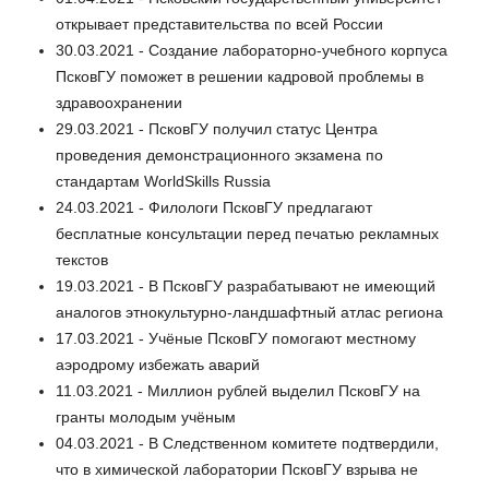
открывает представительства по всей России
30.03.2021 - Создание лабораторно-учебного корпуса
ПсковГУ поможет в решении кадровой проблемы в
здравоохранении
29.03.2021 - ПсковГУ получил статус Центра
проведения демонстрационного экзамена по
стандартам WorldSkills Russia
24.03.2021 - Филологи ПсковГУ предлагают
бесплатные консультации перед печатью рекламных
текстов
19.03.2021 - В ПсковГУ разрабатывают не имеющий
аналогов этнокультурно-ландшафтный атлас региона
17.03.2021 - Учёные ПсковГУ помогают местному
аэродрому избежать аварий
11.03.2021 - Миллион рублей выделил ПсковГУ на
гранты молодым учёным
04.03.2021 - В Следственном комитете подтвердили,
что в химической лаборатории ПсковГУ взрыва не