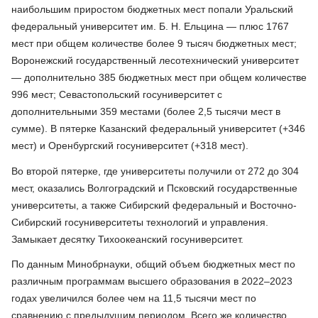
наибольшим приростом бюджетных мест попали Уральский
федеральный университет им. Б. Н. Ельцина — плюс 1767
мест при общем количестве более 9 тысяч бюджетных мест;
Воронежский государственный лесотехнический университет
— дополнительно 385 бюджетных мест при общем количестве
996 мест; Севастопольский госуниверситет с
дополнительными 359 местами (более 2,5 тысячи мест в
сумме). В пятерке Казанский федеральный университет (+346
мест) и Оренбургский госуниверситет (+318 мест).
Во второй пятерке, где университеты получили от 272 до 304
мест, оказались Волгоградский и Псковский государственные
университеты, а также Сибирский федеральный и Восточно-
Сибирский госуниверситеты технологий и управления.
Замыкает десятку Тихоокеанский госуниверситет.
По данным Минобрнауки, общий объем бюджетных мест по
различным программам высшего образования в 2022–2023
годах увеличился более чем на 11,5 тысячи мест по
сравнению с предыдущим периодом. Всего же количество