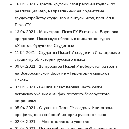
16.04.2021 - Третий круглый стол рабочей группы по
реализации мер, направленных на содействие
трудоустройству студентов и выпускников, прошёл в
ПсковГУ
13.04.2021 - Магистрант ПсковГУ Елизавета Баринова
представит Псковскую область в финале конкурса
«Учитель будущего. Студенты»
11.04.2021 - Студенты ПсковГУ создали в Инстаграмме
страничку об истории русского языка
09.04.2021 - 15 проектов ПсковГУ поборются за грант
на Всероссийском форуме «Территория смыслов.
Псков»
07.04.2021 - Вышла в свет первая часть книги
псковских учёных о мифах псковско-белорусского
пограничья
05.04.2021 - Студенты ПсковГУ создали Инстаграм-
профиль, посвящённый истории русского языка
02.04.2021 - «Место таланта и успеха»
01.04.2021 - Псковский государственный университет