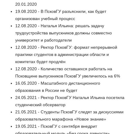
20.01.2020
19.08.2020 - В ПсковГУ разъяснили, как будет
организован учебный процесс
12.08.2020 - Наталья Ильина: решать задачу
трудоустройства выпускников должны совместно
университет и работодатели
12.08.2020 - Ректор ПсковГУ: формат непрерывной
практики студентов в администрации области и
комитетах будет продлён
12.08.2020 - Количество оставшихся работать на
Псковщине выпускников ПсковГУ увеличилось на 6%
16.05.2020 - Масштабного дистанционного
образования в России не будет
24.05.2021 - Ректор ПсковГУ Наталья Ильина посетила
студенческий обсерватор
21.05.2021 - Студенты ПсковГУ следят за дискуссиями
образовательного марафона «Новое знание»
19.05.2021 - ПсковГУ с сентября внедрит
образовательный модуль «Без срока давности»