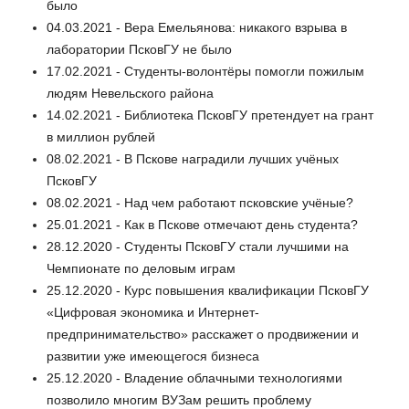
было
04.03.2021 - Вера Емельянова: никакого взрыва в
лаборатории ПсковГУ не было
17.02.2021 - Студенты-волонтёры помогли пожилым
людям Невельского района
14.02.2021 - Библиотека ПсковГУ претендует на грант
в миллион рублей
08.02.2021 - В Пскове наградили лучших учёных
ПсковГУ
08.02.2021 - Над чем работают псковские учёные?
25.01.2021 - Как в Пскове отмечают день студента?
28.12.2020 - Студенты ПсковГУ стали лучшими на
Чемпионате по деловым играм
25.12.2020 - Курс повышения квалификации ПсковГУ
«Цифровая экономика и Интернет-
предпринимательство» расскажет о продвижении и
развитии уже имеющегося бизнеса
25.12.2020 - Владение облачными технологиями
позволило многим ВУЗам решить проблему