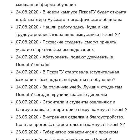
смешанная форма обучения
24.08.2020 - В новом кампусе ПсковГУ будет открыта
штаб-квартира Русского географического общества
17.08.2020 - Нашли работу здесь. Куда и как
трудоустроились вчерашние выпускники ПсковГУ?
07.08.2020 - Псковские студенты смогут принять
участие в арктических исследованиях
24.07.2020 - Абитуриенты подают документы в
ПсковГУ онлайн
24.07.2020 - В ПсковГУ стартовала вступительная
кампания – как подать документы на обучение?
14.07.2020 - За отличную учёбу. Лучшим студентам
ПсковГУ сегодня вручили красные дипломы
03.07.2020 - Строители и студенты озеленяют и
благоустраивают территорию вокруг кампуса ПсковГУ
26.05.2020 - Внутренняя отделка и благоустройство.
Если ли прогресс в строительстве кампуса ПсковГУ?
26.05.2020 - Губернатор ознакомился с проектом
благоустройства территории кампуса ПсковГУ