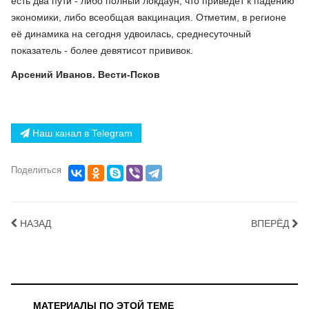
есть два пути - либо полный локдаун, что приведет к падению
экономики, либо всеобщая вакцинация. Отметим, в регионе
её динамика на сегодня удвоилась, среднесуточный
показатель - более девятисот прививок.
Арсений Иванов. Вести-Псков
Наш канал в Telegram
Поделиться
НАЗАД
ВПЕРЁД
МАТЕРИАЛЫ ПО ЭТОЙ ТЕМЕ