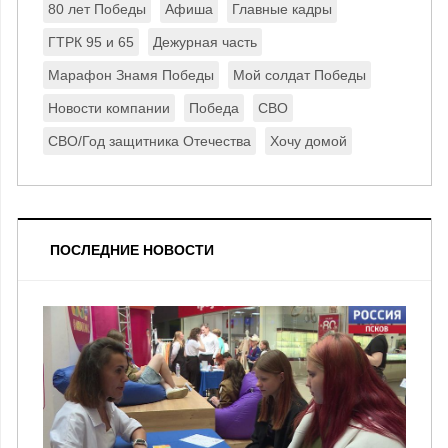
80 лет Победы
Афиша
Главные кадры
ГТРК 95 и 65
Дежурная часть
Марафон Знамя Победы
Мой солдат Победы
Новости компании
Победа
СВО
СВО/Год защитника Отечества
Хочу домой
ПОСЛЕДНИЕ НОВОСТИ