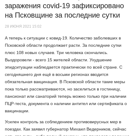
заражения covid-19 зафиксировано
на Псковщине за последние сутки
28 ИЮНЯ 2021 15:02
А теперь к ситуации с ковид-19. Количество заболевших в
Псковской области продолжает расти. За последние сутки
плюс 108 новых случаев. Три человека скончались.
Выздоровели - всего 15 жителей области. Ухудшение
эпидситуации наблюдается практически по всей стране. С
сегодняшнего дня ещё в восьми регионах вводится
обязательная вакцинация. В Псковской области такие меры
пока только рассматриваются, но заселиться в гостиницу,
пансионат или санаторий теперь можно только при наличии
ПЦР-теста, документа о наличии антител или сертификата о
вакцинации.
Усилен контроль за соблюдением противовирусных мер в
поездах. Как заявил губернатор Михаил Ведерников, сейчас