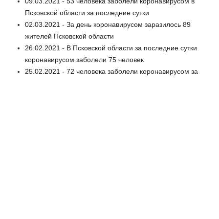
09.03.2021 - 53 человека заболели коронавирусом в
Псковской области за последние сутки
02.03.2021 - За день коронавирусом заразилось 89
жителей Псковской области
26.02.2021 - В Псковской области за последние сутки
коронавирусом заболели 75 человек
25.02.2021 - 72 человека заболели коронавирусом за
последние сутки
24.02.2021 - 44 человека вылечились от коронавируса
в Псковской области за последние сутки
22.02.2021 - В Псковской области 117 человек
заразились коронавирусом
15.02.2021 - Еще два человека скончались от
коронавируса за минувшие сутки в Псковской области
12.02.2021 - Очаг коронавируса в детском саду в
Новосокольниках снят с учёта
11.02.2021 - Ещё два пациента в Псковской области
умерли от коронавируса
10.02.2021 - В Псковской области продолжает расти