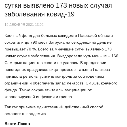
сутки выявлено 173 новых случая
заболевания ковид-19
15 ДЕКАБРЯ 2021 13:02
Коечный фонд для больных ковидом в Псковской области
сократили до 790 мест. Загрузка на сегодняшний день не
превышает 70 %. Всего за минувшие сутки выявлено 173
новых случая заболевания. Выздоровело чуть меньше – 166.
Семерых пациентов спасти не удалось. В преддверии
новогодних праздников вице-премьер Татьяна Голикова
призвала регионы усилить контроль за соблюдением
ограничений и обеспечить запас лекарств, СИЗОв, коечного
фонда. Также сохранять темпы вакцинации от
коронавирусной инфекции и гриппа.
Так как прививка единственный действенный способ
остановить пандемию.
Вести-Псков