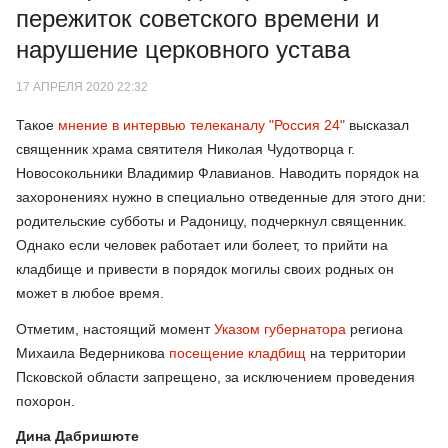
пережиток советского времени и
нарушение церковного устава
17 АПРЕЛЯ 2020 22:32
Такое
мнение в интервью телеканалу "Россия 24"
высказал
священник храма святителя Николая Чудотворца г.
Новосокольники Владимир Флавианов. Наводить порядок на
захоронениях нужно в специально отведенные для этого дни:
родительские субботы и Радоницу, подчеркнул священник.
Однако если человек работает или болеет, то прийти на
кладбище и привести в порядок могилы своих родных он
может в любое время.
Отметим, настоящий момент
Указом губернатора
региона
Михаила Ведерникова
посещение кладбищ
на территории
Псковской области запрещено, за исключением проведения
похорон.
Дина Дабришюте