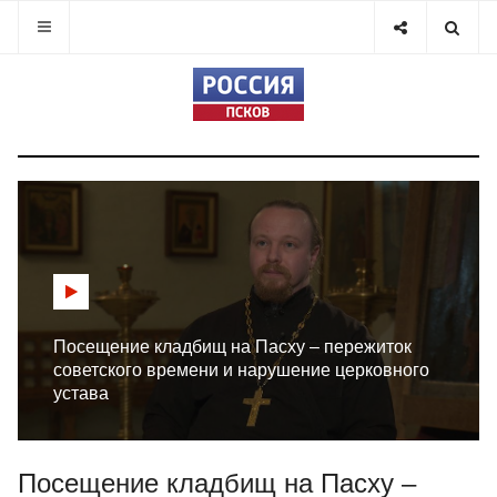
Посещение кладбищ на Пасху – пережиток
советского времени и нарушение церковного
устава
Посещение кладбищ на Пасху –