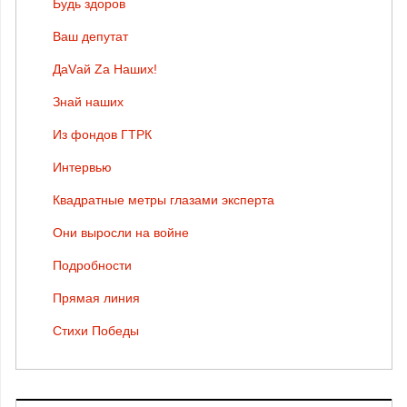
Будь здоров
Ваш депутат
ДаVай Zа Наших!
Знай наших
Из фондов ГТРК
Интервью
Квадратные метры глазами эксперта
Они выросли на войне
Подробности
Прямая линия
Стихи Победы