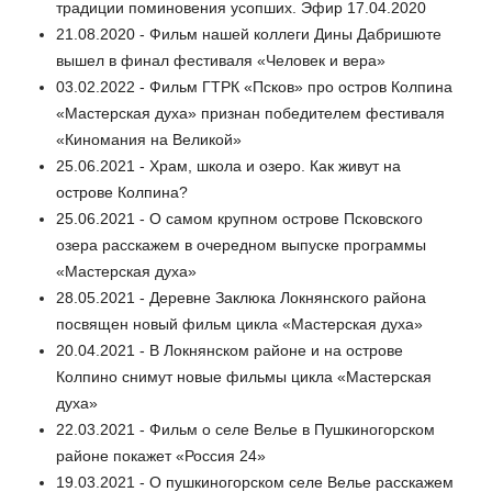
традиции поминовения усопших. Эфир 17.04.2020
21.08.2020 - Фильм нашей коллеги Дины Дабришюте
вышел в финал фестиваля «Человек и вера»
03.02.2022 - Фильм ГТРК «Псков» про остров Колпина
«Мастерская духа» признан победителем фестиваля
«Киномания на Великой»
25.06.2021 - Храм, школа и озеро. Как живут на
острове Колпина?
25.06.2021 - О самом крупном острове Псковского
озера расскажем в очередном выпуске программы
«Мастерская духа»
28.05.2021 - Деревне Заклюка Локнянского района
посвящен новый фильм цикла «Мастерская духа»
20.04.2021 - В Локнянском районе и на острове
Колпино снимут новые фильмы цикла «Мастерская
духа»
22.03.2021 - Фильм о селе Велье в Пушкиногорском
районе покажет «Россия 24»
19.03.2021 - О пушкиногорском селе Велье расскажем