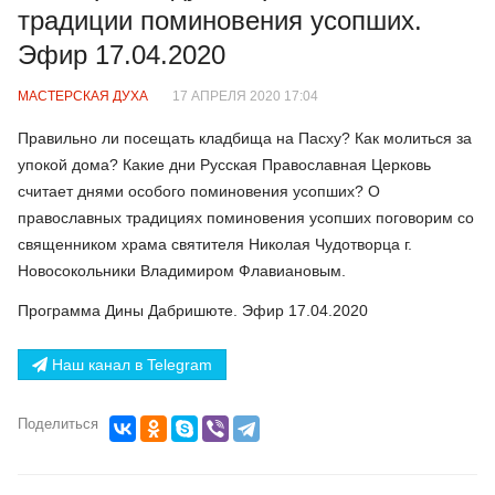
традиции поминовения усопших.
Эфир 17.04.2020
МАСТЕРСКАЯ ДУХА
17 АПРЕЛЯ 2020 17:04
Правильно ли посещать кладбища на Пасху? Как молиться за
упокой дома? Какие дни Русская Православная Церковь
считает днями особого поминовения усопших? О
православных традициях поминовения усопших поговорим со
священником храма святителя Николая Чудотворца г.
Новосокольники Владимиром Флавиановым.
Программа Дины Дабришюте. Эфир 17.04.2020
Наш канал в Telegram
Поделиться