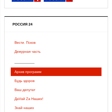
РОССИЯ 24
Вести. Псков
Дежурная часть
__________
Архив программ
Будь здоров
Ваш депутат
ДаVай Zа Наших!
Знай наших