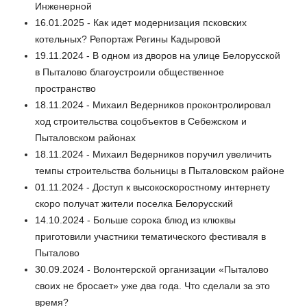
Инженерной
16.01.2025 - Как идет модернизация псковских
котельных? Репортаж Регины Кадыровой
19.11.2024 - В одном из дворов на улице Белорусской
в Пыталово благоустроили общественное
пространство
18.11.2024 - Михаил Ведерников проконтролировал
ход строительства соцобъектов в Себежском и
Пыталовском районах
18.11.2024 - Михаил Ведерников поручил увеличить
темпы строительства больницы в Пыталовском районе
01.11.2024 - Доступ к высокоскоростному интернету
скоро получат жители поселка Белорусский
14.10.2024 - Больше сорока блюд из клюквы
приготовили участники тематического фестиваля в
Пыталово
30.09.2024 - Волонтерской организации «Пыталово
своих не бросает» уже два года. Что сделали за это
время?