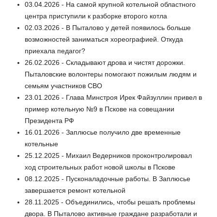
03.04.2026 - На самой крупной котельной областного
центра приступили к разборке второго котла
02.03.2026 - В Пыталово у детей появилось больше
возможностей заниматься хореографией. Откуда
приехала педагог?
26.02.2026 - Складывают дрова и чистят дорожки.
Пыталовские волонтеры помогают пожилым людям и
семьям участников СВО
23.01.2026 - Глава Минстроя Ирек Файзуллин привел в
пример котельную №9 в Пскове на совещании
Президента РФ
16.01.2026 - Заплюсье получило две временные
котельные
25.12.2025 - Михаил Ведерников проконтролировал
ход строительных работ новой школы в Пскове
08.12.2025 - Пусконаладочные работы. В Заплюсье
завершается ремонт котельной
28.11.2025 - Объединились, чтобы решать проблемы
двора. В Пыталово активные граждане разработали и