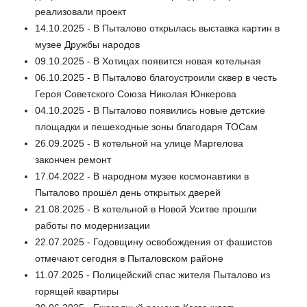
реализовали проект
14.10.2025 - В Пыталово открылась выставка картин в
музее Дружбы народов
09.10.2025 - В Хотицах появится новая котельная
06.10.2025 - В Пыталово благоустроили сквер в честь
Героя Советского Союза Николая Юнкерова
04.10.2025 - В Пыталово появились новые детские
площадки и пешеходные зоны благодаря ТОСам
26.09.2025 - В котельной на улице Маргелова
закончен ремонт
17.04.2022 - В народном музее космонавтики в
Пыталово прошёл день открытых дверей
21.08.2025 - В котельной в Новой Уситве прошли
работы по модернизации
22.07.2025 - Годовщину освобождения от фашистов
отмечают сегодня в Пыталовском районе
11.07.2025 - Полицейский спас жителя Пыталово из
горящей квартиры