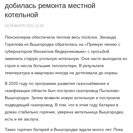
добилась ремонта местной
котельной
18 ЯНВАРЯ 2021 11:05
Пенсионерка обеспечила теплом весь посёлок. Зинаида
Горелова из Вышгородка обратилась на «Прямую линию с
губернатором Михаилом Ведерниковым» с просьбой
заменить старую угольную котельную. Она часто выходила из
строя и несла большие теплопотери. В результате
температура в квартирах иногда не дотягивала до нормы.
В 2020 году по программе развития газоснабжения и
газификации области был построен газопровод Пыталово-
Вышгородок. Затем возвели новую котельную и построили
подводящий газопровод. В том, что в этом году батареи в
домах стабильно горячие, уверена жительница Вышгородка,
есть и её заслуга.
Таких горячих батарей в Вышгородке ждали много лет. Пока