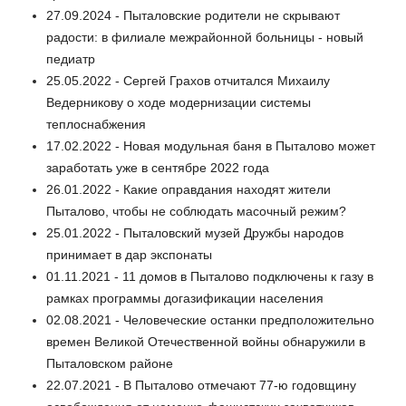
27.09.2024 - Пыталовские родители не скрывают
радости: в филиале межрайонной больницы - новый
педиатр
25.05.2022 - Сергей Грахов отчитался Михаилу
Ведерникову о ходе модернизации системы
теплоснабжения
17.02.2022 - Новая модульная баня в Пыталово может
заработать уже в сентябре 2022 года
26.01.2022 - Какие оправдания находят жители
Пыталово, чтобы не соблюдать масочный режим?
25.01.2022 - Пыталовский музей Дружбы народов
принимает в дар экспонаты
01.11.2021 - 11 домов в Пыталово подключены к газу в
рамках программы догазификации населения
02.08.2021 - Человеческие останки предположительно
времен Великой Отечественной войны обнаружили в
Пыталовском районе
22.07.2021 - В Пыталово отмечают 77-ю годовщину