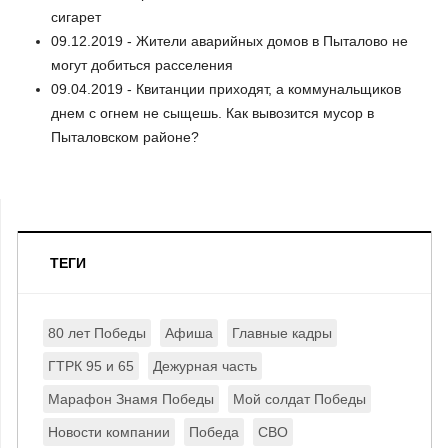
сигарет
09.12.2019 - Жители аварийных домов в Пыталово не
могут добиться расселения
09.04.2019 - Квитанции приходят, а коммунальщиков
днем с огнем не сыщешь. Как вывозится мусор в
Пыталовском районе?
ТЕГИ
80 лет Победы
Афиша
Главные кадры
ГТРК 95 и 65
Дежурная часть
Марафон Знамя Победы
Мой солдат Победы
Новости компании
Победа
СВО