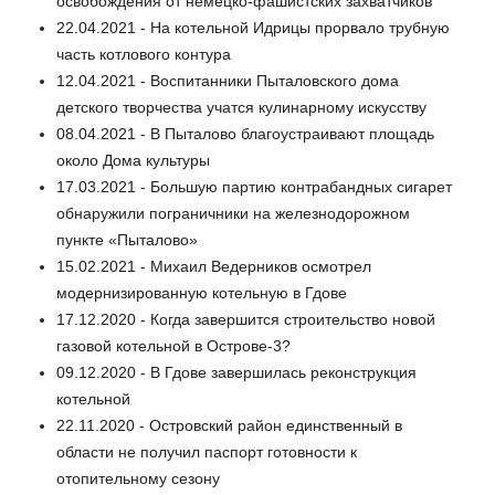
освобождения от немецко-фашистских захватчиков
22.04.2021 - На котельной Идрицы прорвало трубную
часть котлового контура
12.04.2021 - Воспитанники Пыталовского дома
детского творчества учатся кулинарному искусству
08.04.2021 - В Пыталово благоустраивают площадь
около Дома культуры
17.03.2021 - Большую партию контрабандных сигарет
обнаружили пограничники на железнодорожном
пункте «Пыталово»
15.02.2021 - Михаил Ведерников осмотрел
модернизированную котельную в Гдове
17.12.2020 - Когда завершится строительство новой
газовой котельной в Острове-3?
09.12.2020 - В Гдове завершилась реконструкция
котельной
22.11.2020 - Островский район единственный в
области не получил паспорт готовности к
отопительному сезону