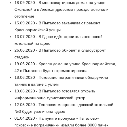
18.09.2020 - В многоквартирных домах на улице
Окольной и в Александровском проезде включили
отопление
15.09.2020 - В Пыталово заканчивают ремонт
Красноармейской улицы
13.07.2020 - В Гдове идёт строительство новой
котельной на щепе
26.06.2020 - В Пыталово обновят и благоустроят
стадион
19.06.2020 - Кровля дома на улице Красноармейская,
42 в Пыталово будет отремонтирована
18.06.2020 - Псковские пограничники обнаружили
тайник в вагоне с углём
10.06.2020 - В Пыталово готовятся открыть
информационно туристический центр
12.05.2020 - Тепловая мощность гдовской котельной
№3 будет увеличена вдвое
01.04.2020 - На пункте пропуска «Пыталово»
псковские пограничники изъяли более 8000 пачек