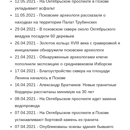
12.05.2021 - На Октябрьском проспекте в Пскове
укладывают асфальт
11.05.2021 - Псковские археологи рассказали о
находках на территории Палат Трубинских
29.04.2021 - В псковском сквере около Октябрьского
виадука посадили 60 деревьев
26.04.2021 - Золотое кольцо XVIII века с гравировкой и
инициалами обнаружили псковские археологи
21.04.2021 - Обнаруженные археологами ключи
пополнили экспозицию о средневековом Изборске
17.04.2021 - Благоустройство сквера на площади
Ленина началось в Пскове
16.04.2021 - Александр Братчиков: Новые гранитные
бордюры рассчитаны минимум на 30 лет
08.04.2021 - На Октябрьском проспекте идет замена
водопровода
07.04.2021 - На Октябрьском проспекте в Пскове
устанавливают бортовой камень из гранита
07.04.2021 - Опубликованы эскизы здания бывшего