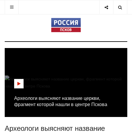
Археологи выясняют название церкви,
фрагмент которой нашли в центре Пскова
Археологи выясняют название