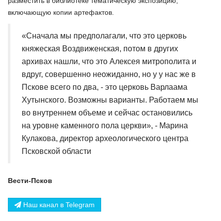
разместить в библиотеке тематическую экспозицию,
включающую копии артефактов.
«Сначала мы предполагали, что это церковь
княжеская Воздвиженская, потом в других
архивах нашли, что это Алексея митрополита и
вдруг, совершенно неожиданно, но у у нас же в
Пскове всего по два, - это церковь Варлаама
Хутынского. Возможны варианты. Работаем мы
во внутреннем объеме и сейчас остановились
на уровне каменного пола церкви», - Марина
Кулакова, директор археологического центра
Псковской области
Вести-Псков
Наш канал в Telegram