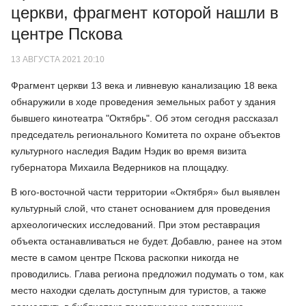
церкви, фрагмент которой нашли в
центре Пскова
13 АВГУСТА 2021 20:10
Фрагмент церкви 13 века и ливневую канализацию 18 века
обнаружили в ходе проведения земельных работ у здания
бывшего кинотеатра "Октябрь". Об этом сегодня рассказал
председатель регионального Комитета по охране объектов
культурного наследия Вадим Нэдик во время визита
губернатора Михаила Ведерников на площадку.
В юго-восточной части территории «Октября» был выявлен
культурный слой, что станет основанием для проведения
археологических исследований. При этом реставрация
объекта останавливаться не будет. Добавлю, ранее на этом
месте в самом центре Пскова раскопки никогда не
проводились. Глава региона предложил подумать о том, как
место находки сделать доступным для туристов, а также