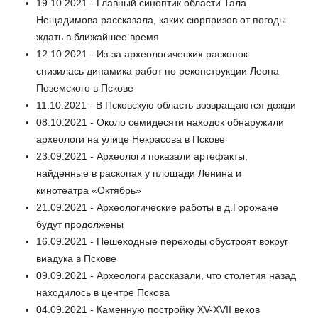
19.10.2021 - Главный синоптик области Тала
Нещадимова рассказала, каких сюрпризов от погоды
ждать в ближайшее время
12.10.2021 - Из-за археологических раскопок
снизилась динамика работ по реконструкции Леона
Поземского в Пскове
11.10.2021 - В Псковскую область возвращаются дожди
08.10.2021 - Около семидесяти находок обнаружили
археологи на улице Некрасова в Пскове
23.09.2021 - Археологи показали артефакты,
найденные в раскопах у площади Ленина и
кинотеатра «Октябрь»
21.09.2021 - Археологические работы в д.Горожане
будут продолжены
16.09.2021 - Пешеходные переходы обустроят вокруг
виадука в Пскове
09.09.2021 - Археологи рассказали, что столетия назад
находилось в центре Пскова
04.09.2021 - Каменную постройку XV-XVII веков