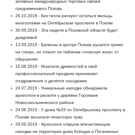
активных международных торговых связей
средневекового Пскова
25.10.2019 - Без тепла рискуют остаться жильцы
многоэтажки на Октябрьском проспекте в Пскове
30.09.2019 - Эта неделя в Псковской области будет
дождливой
13.09.2019 - Балконы в центре Пскова рушатся прямо
на глазах, но спасет ли табличка «опасная зона» от
обрушения
15.08.2019 - Искатели древностей в свой
профессиональный праздник принимают
поздравления и делятся находками
24.07.2019 - Уникальные находки обнаружили
археологи в раскопе у деревни Горожане
Новосокольнического района
24.06.2019 - У дома №33 по Октябрьскому проспекту в
Пскове засыпали гигантскую лужу
29.05.2019 - Археологи открыли впечатляющие
находки на территории дома Ксёндза и Поганкиных