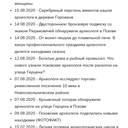
женщины
15.08.2020 - Серебряный перстень викингов нашли
археологи в деревне Горожане
14.08.2020 - Двустороннюю бронзовую подвеску со
знаком Рюриковичей обнаружили археологи в Пскове
14.08.2020 - От монет-чешуек до плавильной печи. В
канун профессионального праздника археологи
делятся находками сезона
12.08.2020 - Богатые дома и рыбный промысел. Что
нового узнали псковские археологи после раскопок на
улице Герцена?
07.08.2020 - Археологи исследуют торгово-
ремесленное поселение 10 века в
Новосокольническом районе
07.08.2020 - Крошечный топорик обнаружили
археологи на улице Герцена в Пскове
09.08.2020 - Псковские археологи поделились новыми
находками (ФОТОФАКТ)
15.07.2020 - Летняя полевая археологическая школа в