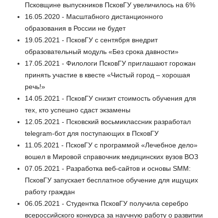
Псковщине выпускников ПсковГУ увеличилось на 6%
16.05.2020 - Масштабного дистанционного
образования в России не будет
19.05.2021 - ПсковГУ с сентября внедрит
образовательный модуль «Без срока давности»
17.05.2021 - Филологи ПсковГУ приглашают горожан
принять участие в квесте «Чистый город – хорошая
речь!»
14.05.2021 - ПсковГУ снизит стоимость обучения для
тех, кто успешно сдаст экзамены
12.05.2021 - Псковский восьмиклассник разработал
telegram-бот для поступающих в ПсковГУ
11.05.2021 - ПсковГУ с программой «Лечебное дело»
вошел в Мировой справочник медицинских вузов ВОЗ
07.05.2021 - Разработка веб-сайтов и основы SMM:
ПсковГУ запускает бесплатное обучение для ищущих
работу граждан
06.05.2021 - Студентка ПсковГУ получила серебро
всероссийского конкурса за научную работу о развитии