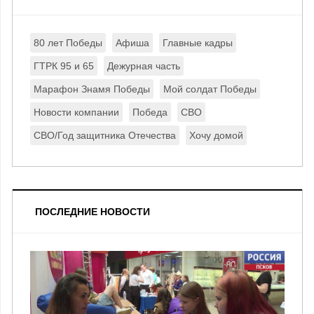
80 лет Победы
Афиша
Главные кадры
ГТРК 95 и 65
Дежурная часть
Марафон Знамя Победы
Мой солдат Победы
Новости компании
Победа
СВО
СВО/Год защитника Отечества
Хочу домой
ПОСЛЕДНИЕ НОВОСТИ