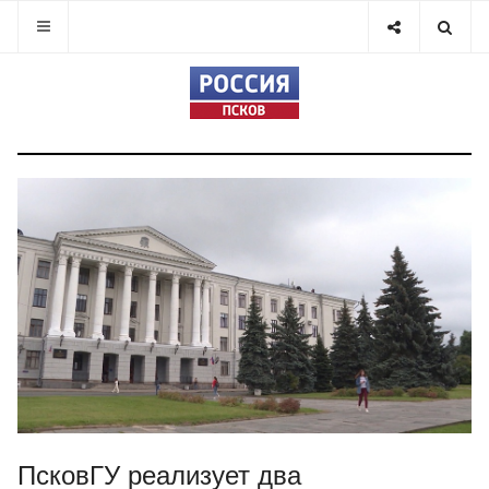
ПсковГУ реализует два