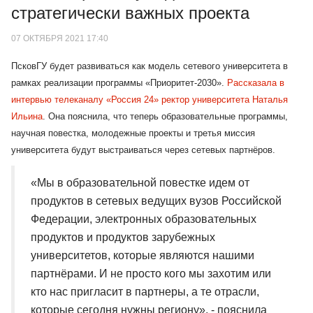
стратегически важных проекта
07 ОКТЯБРЯ 2021 17:40
ПсковГУ будет развиваться как модель сетевого университета в
рамках реализации программы «Приоритет-2030».
Рассказала в
интервью телеканалу «Россия 24» ректор университета Наталья
Ильина
. Она пояснила, что теперь образовательные программы,
научная повестка, молодежные проекты и третья миссия
университета будут выстраиваться через с
етевых партнёров.
«Мы в образовательной повестке идем от
продуктов в сетевых ведущих вузов Российской
Федерации, электронных образовательных
продуктов и продуктов зарубежных
университетов, которые являются нашими
партнёрами. И не просто кого мы захотим или
кто нас пригласит в партнеры, а те отрасли,
которые сегодня нужны региону», - пояснила