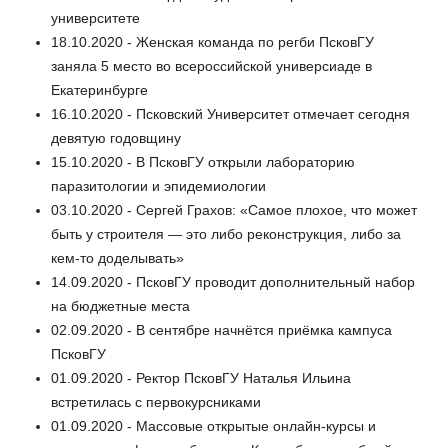
университете
18.10.2020 - Женская команда по регби ПсковГУ
заняла 5 место во всероссийской универсиаде в
Екатеринбурге
16.10.2020 - Псковский Университет отмечает сегодня
девятую годовщину
15.10.2020 - В ПсковГУ открыли лабораторию
паразитологии и эпидемиологии
03.10.2020 - Сергей Грахов: «Самое плохое, что может
быть у строителя — это либо реконструкция, либо за
кем-то доделывать»
14.09.2020 - ПсковГУ проводит дополнительный набор
на бюджетные места
02.09.2020 - В сентябре начнётся приёмка кампуса
ПсковГУ
01.09.2020 - Ректор ПсковГУ Наталья Ильина
встретилась с первокурсниками
01.09.2020 - Массовые открытые онлайн-курсы и