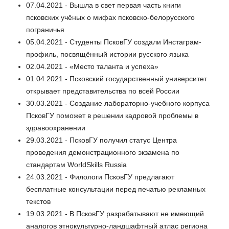
07.04.2021 - Вышла в свет первая часть книги
псковских учёных о мифах псковско-белорусского
пограничья
05.04.2021 - Студенты ПсковГУ создали Инстаграм-
профиль, посвящённый истории русского языка
02.04.2021 - «Место таланта и успеха»
01.04.2021 - Псковский государственный университет
открывает представительства по всей России
30.03.2021 - Создание лабораторно-учебного корпуса
ПсковГУ поможет в решении кадровой проблемы в
здравоохранении
29.03.2021 - ПсковГУ получил статус Центра
проведения демонстрационного экзамена по
стандартам WorldSkills Russia
24.03.2021 - Филологи ПсковГУ предлагают
бесплатные консультации перед печатью рекламных
текстов
19.03.2021 - В ПсковГУ разрабатывают не имеющий
аналогов этнокультурно-ландшафтный атлас региона