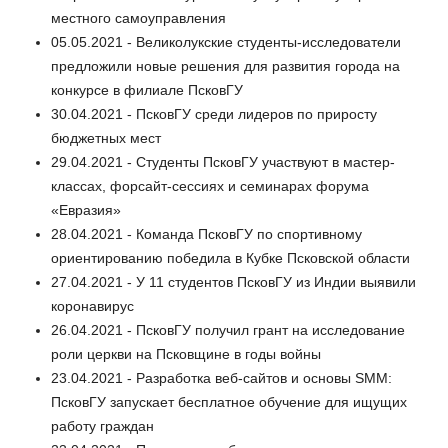
местного самоуправления
05.05.2021 - Великолукские студенты-исследователи
предложили новые решения для развития города на
конкурсе в филиале ПсковГУ
30.04.2021 - ПсковГУ среди лидеров по приросту
бюджетных мест
29.04.2021 - Студенты ПсковГУ участвуют в мастер-
классах, форсайт-сессиях и семинарах форума
«Евразия»
28.04.2021 - Команда ПсковГУ по спортивному
ориентированию победила в Кубке Псковской области
27.04.2021 - У 11 студентов ПсковГУ из Индии выявили
коронавирус
26.04.2021 - ПсковГУ получил грант на исследование
роли церкви на Псковщине в годы войны
23.04.2021 - Разработка веб-сайтов и основы SMM:
ПсковГУ запускает бесплатное обучение для ищущих
работу граждан