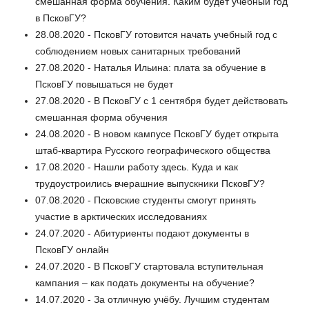
смешанная форма обучения. Каким будет учебный год
в ПсковГУ?
28.08.2020 - ПсковГУ готовится начать учебный год с
соблюдением новых санитарных требований
27.08.2020 - Наталья Ильина: плата за обучение в
ПсковГУ повышаться не будет
27.08.2020 - В ПсковГУ с 1 сентября будет действовать
смешанная форма обучения
24.08.2020 - В новом кампусе ПсковГУ будет открыта
штаб-квартира Русского географического общества
17.08.2020 - Нашли работу здесь. Куда и как
трудоустроились вчерашние выпускники ПсковГУ?
07.08.2020 - Псковские студенты смогут принять
участие в арктических исследованиях
24.07.2020 - Абитуриенты подают документы в
ПсковГУ онлайн
24.07.2020 - В ПсковГУ стартовала вступительная
кампания – как подать документы на обучение?
14.07.2020 - За отличную учёбу. Лучшим студентам