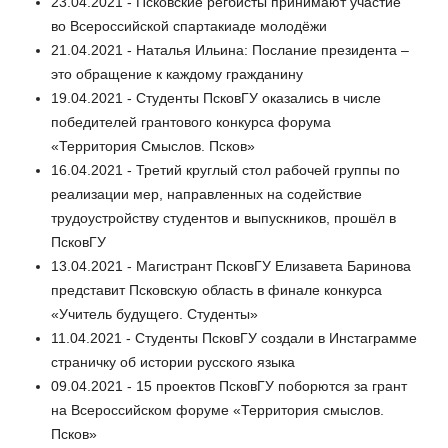
23.04.2021 - Псковские регбисты принимают участие
во Всероссийской спартакиаде молодёжи
21.04.2021 - Наталья Ильина: Послание президента –
это обращение к каждому гражданину
19.04.2021 - Студенты ПсковГУ оказались в числе
победителей грантового конкурса форума
«Территория Смыслов. Псков»
16.04.2021 - Третий круглый стол рабочей группы по
реализации мер, направленных на содействие
трудоустройству студентов и выпускников, прошёл в
ПсковГУ
13.04.2021 - Магистрант ПсковГУ Елизавета Баринова
представит Псковскую область в финале конкурса
«Учитель будущего. Студенты»
11.04.2021 - Студенты ПсковГУ создали в Инстаграмме
страничку об истории русского языка
09.04.2021 - 15 проектов ПсковГУ поборются за грант
на Всероссийском форуме «Территория смыслов.
Псков»