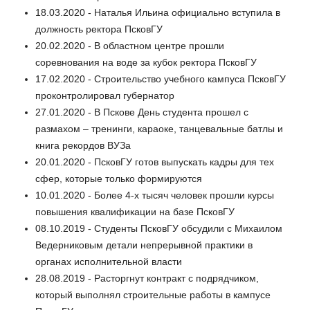
18.03.2020 - Наталья Ильина официально вступила в
должность ректора ПсковГУ
20.02.2020 - В областном центре прошли
соревнования на воде за кубок ректора ПсковГУ
17.02.2020 - Строительство учебного кампуса ПсковГУ
проконтролировал губернатор
27.01.2020 - В Пскове День студента прошел с
размахом – тренинги, караоке, танцевальные батлы и
книга рекордов ВУЗа
20.01.2020 - ПсковГУ готов выпускать кадры для тех
сфер, которые только формируются
10.01.2020 - Более 4-х тысяч человек прошли курсы
повышения квалификации на базе ПсковГУ
08.10.2019 - Студенты ПсковГУ обсудили с Михаилом
Ведерниковым детали непрерывной практики в
органах исполнительной власти
28.08.2019 - Расторгнут контракт с подрядчиком,
который выполнял строительные работы в кампусе