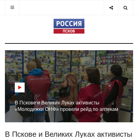
В Пскове и Великих Луках активисты
«Молодежки ОНФ» провели рейд по аптекам
В Пскове и Великих Луках активисты