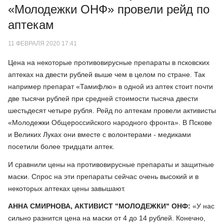
«Молодежки ОНФ» провели рейд по
аптекам
11 ФЕВРАЛЯ 2020 17:41
Цена на некоторые противовирусные препараты в псковских
аптеках на двести рублей выше чем в целом по стране. Так
например препарат «Тамифлю» в одной из аптек стоит почти
две тысячи рублей при средней стоимости тысяча двести
шестьдесят четыре рубля. Рейд по аптекам провели активисты
«Молодежки Общероссийского народного фронта». В Пскове
и Великих Луках они вместе с волонтерами - медиками
посетили более тридцати аптек.
И сравнили цены на противовирусные препараты и защитные
маски. Спрос на эти препараты сейчас очень высокий и в
некоторых аптеках цены завышают.
АННА СМИРНОВА, АКТИВИСТ "МОЛОДЕЖКИ" ОНФ:
«У нас
сильно разнится цена на маски от 4 до 14 рублей. Конечно,