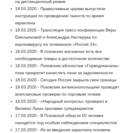
на дистанционный режим
18.03.2020 - Православные церкви выпустили
инструкции по проведению таинств по время
карантина
18.03.2020 - Трансляция пресс-конференции Веры
Емельяновой и Александра Нестерука по
коронавирусу на телеканале «Россия 24»
18.03.2020 - В псковских магазинах есть все
необходимые товары в достаточном количестве
18.03.2020 - Псковским абонентам «Горводоканала»
пока прекратят начислять пени за задолженности
18.03.2020 - Сегодня Россия закрыла свои границы
18.03.2020 - Псковские антимонопольщики проводят
внеплановые проверки по торговым точкам
18.03.2020 - «Народный контроль» проверил в
Великих Луках прилавки супермаркетов
17.03.2020 - В Псковской области 50 человек
находятся под особым наблюдением специалистов
17.03.2020 - Из-за введения карантина псковичи