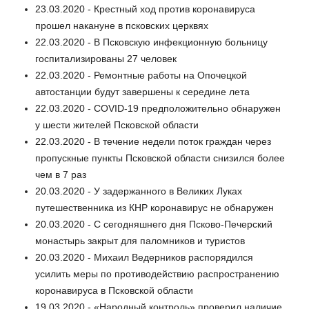
23.03.2020 - Крестный ход против коронавируса
прошел накануне в псковских церквях
22.03.2020 - В Псковскую инфекционную больницу
госпитализированы 27 человек
22.03.2020 - Ремонтные работы на Опочецкой
автостанции будут завершены к середине лета
22.03.2020 - COVID-19 предположительно обнаружен
у шести жителей Псковской области
22.03.2020 - В течение недели поток граждан через
пропускные пункты Псковской области снизился более
чем в 7 раз
20.03.2020 - У задержанного в Великих Луках
путешественника из КНР коронавирус не обнаружен
20.03.2020 - С сегодняшнего дня Псково-Печерский
монастырь закрыт для паломников и туристов
20.03.2020 - Михаил Ведерников распорядился
усилить меры по противодействию распространению
коронавируса в Псковской области
19.03.2020 - «Народный контроль» проверил наличие