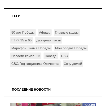
ТЕГИ
80 лет Победы
Афиша
Главные кадры
ГТРК 95 и 65
Дежурная часть
Марафон Знамя Победы
Мой солдат Победы
Новости компании
Победа
СВО
СВО/Год защитника Отечества
Хочу домой
ПОСЛЕДНИЕ НОВОСТИ