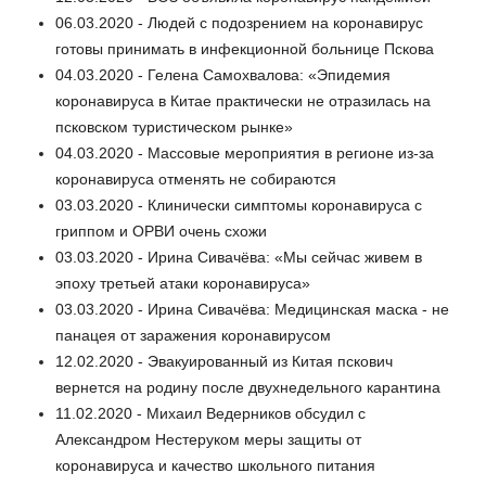
06.03.2020 - Людей с подозрением на коронавирус
готовы принимать в инфекционной больнице Пскова
04.03.2020 - Гелена Самохвалова: «Эпидемия
коронавируса в Китае практически не отразилась на
псковском туристическом рынке»
04.03.2020 - Массовые мероприятия в регионе из-за
коронавируса отменять не собираются
03.03.2020 - Клинически симптомы коронавируса с
гриппом и ОРВИ очень схожи
03.03.2020 - Ирина Сивачёва: «Мы сейчас живем в
эпоху третьей атаки коронавируса»
03.03.2020 - Ирина Сивачёва: Медицинская маска - не
панацея от заражения коронавирусом
12.02.2020 - Эвакуированный из Китая пскович
вернется на родину после двухнедельного карантина
11.02.2020 - Михаил Ведерников обсудил с
Александром Нестеруком меры защиты от
коронавируса и качество школьного питания