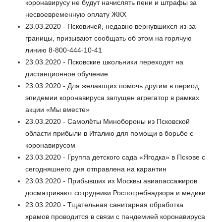
коронавирусу не будут начислять пени и штрафы за
несвоевременную оплату ЖКХ
23.03.2020 - Псковичей, недавно вернувшихся из-за
границы, призывают сообщать об этом на горячую
линию 8-800-444-10-41
23.03.2020 - Псковские школьники переходят на
дистанционное обучение
23.03.2020 - Для желающих помочь другим в период
эпидемии коронавируса запущен агрегатор в рамках
акции «Мы вместе»
23.03.2020 - Самолёты Минобороны из Псковской
области прибыли в Италию для помощи в борьбе с
коронавирусом
23.03.2020 - Группа детского сада «Ягодка» в Пскове с
сегодняшнего дня отправлена на карантин
23.03.2020 - Прибывших из Москвы авиапассажиров
досматривают сотрудники Роспотребнадзора и медики
23.03.2020 - Тщательная санитарная обработка
храмов проводится в связи с пандемией коронавируса