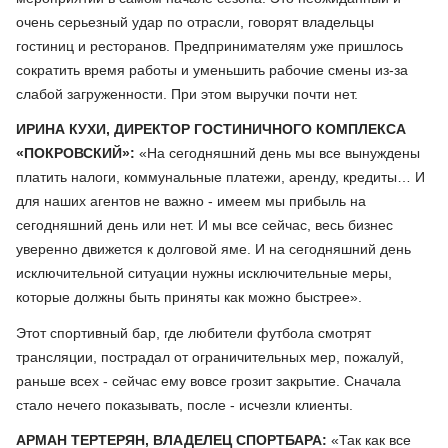
очень серьезный удар по отрасли, говорят владельцы
гостиниц и ресторанов. Предпринимателям уже пришлось
сократить время работы и уменьшить рабочие смены из-за
слабой загруженности. При этом выручки почти нет.
ИРИНА КУХИ, ДИРЕКТОР ГОСТИНИЧНОГО КОМПЛЕКСА
«ПОКРОВСКИЙ»:
«На сегодняшний день мы все вынуждены
платить налоги, коммунальные платежи, аренду, кредиты… И
для наших агентов не важно - имеем мы прибыль на
сегодняшний день или нет. И мы все сейчас, весь бизнес
уверенно движется к долговой яме. И на сегодняшний день
исключительной ситуации нужны исключительные меры,
которые должны быть приняты как можно быстрее».
Этот спортивный бар, где любители футбола смотрят
трансляции, пострадал от ограничительных мер, пожалуй,
раньше всех - сейчас ему вовсе грозит закрытие. Сначала
стало нечего показывать, после - исчезли клиенты.
АРМАН ТЕРТЕРЯН, ВЛАДЕЛЕЦ СПОРТБАРА:
«Так как все