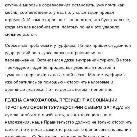
крупные мировые соревнования остановить, уже почти как
месяц, соответственно, у нас получился такой провал
огромный. И самое страшное – непонятно, что будет дальше,
когда это все возобновится, поэтому по нам это ударило
сильнее всего».
Серьезные проблемы и у турфирм. На них пришелся двойной
удар: резкий рост курса валют и ограничения на
передвижение. Остановился даже внутренний туризм. В итоге
- рекордное падение продаж, вынужденный простой и
туманные перспективы на летний сезон. Многие турфирмы
уже обратились за помощью - отсрочить налоговые и
арендные платежи. Но что делать потом - непонятно.
ГЕЛЕНА САМОХВАЛОВА, ПРЕЗИДЕНТ АССОЦИАЦИИ
ТУРОПЕРАТОРОВ И ТУРИНДУСТРИИ СЕВЕРО-ЗАПАДА:
«Я
думаю, чтобы этого избежать, какого-то социального
напряжения, наше Правительство должно не только отсрочить
налоги, но и делать какие-то реальные финансовые вливания
в эти сферы. Сейчас очень активно работают наши