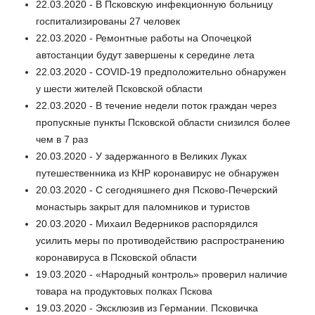
22.03.2020 - В Псковскую инфекционную больницу
госпитализированы 27 человек
22.03.2020 - Ремонтные работы на Опочецкой
автостанции будут завершены к середине лета
22.03.2020 - COVID-19 предположительно обнаружен
у шести жителей Псковской области
22.03.2020 - В течение недели поток граждан через
пропускные пункты Псковской области снизился более
чем в 7 раз
20.03.2020 - У задержанного в Великих Луках
путешественника из КНР коронавирус не обнаружен
20.03.2020 - С сегодняшнего дня Псково-Печерский
монастырь закрыт для паломников и туристов
20.03.2020 - Михаил Ведерников распорядился
усилить меры по противодействию распространению
коронавируса в Псковской области
19.03.2020 - «Народный контроль» проверил наличие
товара на продуктовых полках Пскова
19.03.2020 - Эксклюзив из Германии. Псковичка