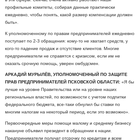
профильные комитеты, собирая данные практически
ежедневно, чтобы понять, какой размер компенсации должен
быть».
К уполномоченному по правам предпринимателей ежедневно
поступает по 2-3 обращения: кому-то не хватает средств, у
кого-то падение продаж и отсутствие клиентов. Многие
предприниматели не справятся с кризисом, если им не
оказать срочную помощь, уверен омбудсмен.
АРКАДИЙ МУРЫЛЁВ, УПОЛНОМОЧЕННЫЙ ПО ЗАЩИТЕ
ПРАВ ПРЕДПРИНИМАТЕЛЕЙ ПСКОВСКОЙ ОБЛАСТИ:
«Я бы
лучше на уровне Правительства или на уровне наших
региональных властей, по возможности с учетом подпитки
федерального бюджета, все-таки обнулил бы ставки по
многим налогам на некоторый период, если это возможно».
Первоочередные меры помощи малому и среднему бизнесу
накануне объявил президент в обращении к нации.
Предприниматели получат отсрочку по кредитам и всем