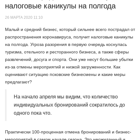
налоговые каникулы на полгода
26 МАРТА 2020 11:10
Малый и средний бизнес, который сильнее всего пострадал от
распространения коронавируса, получит налоговые каникулы
на полгода. Угроза разорения в первую очередь коснулась
туризма, отельного и ресторанного бизнеса, а также сферы
развлечений, досуга и спорта. Они уже несут большие убытки
из-за отмены мероприятий и низкой загруженности. Как
оценивают ситуацию псковские бизнесмены и какие меры
предлагают?
На начало апреля мы видим, что количество
индивидуальных бронирований сократилось до
одного пока что.
Практически 100-проценная отмена бронирований и бизнес-
мероприятий в самом начале сезона. Это неожиданный и