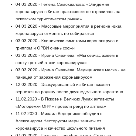
04.03.2020 - Гелена Самохвалова: «Эпидемия
коронавируса в Китае практически не отразилась на
псковском туристическом рынке»
04.03.2020 - Массовые мероприятия в регионе из-за
коронавируса отменять не собираются
03.03.2020 - Клинически симптомы коронавируса с
гриппом и ОРВИ очень схожи
03.03.2020 - Ирина Сивачёва: «Мы сейчас живем в
эпоху третьей атаки коронавируса»
03.03.2020 - Ирина Сивачёва: Медицинская маска - не
панацея от заражения коронавирусом
12.02.2020 - Эвакуированный из Китая пскович
вернется на родину после двухнедельного карантина
11.02.2020 - В Пскове и Великих Луках активисты
«Молодежки ОНФ» провели рейд по аптекам
11.02.2020 - Михаил Ведерников обсудил с
Александром Нестеруком меры защиты от
коронавируса и качество школьного питания
07.02.2020 - Главное – профилактика. Стоит ли