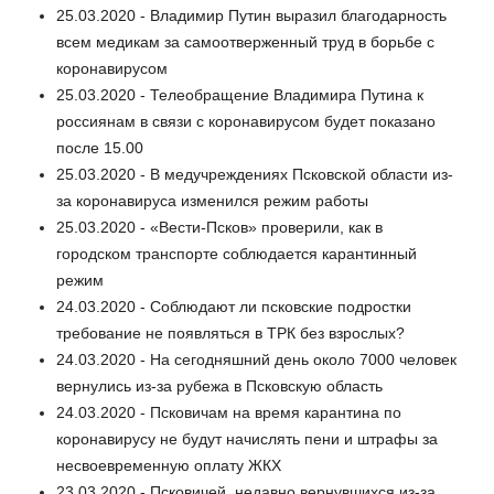
25.03.2020 - Владимир Путин выразил благодарность
всем медикам за самоотверженный труд в борьбе с
коронавирусом
25.03.2020 - Телеобращение Владимира Путина к
россиянам в связи с коронавирусом будет показано
после 15.00
25.03.2020 - В медучреждениях Псковской области из-
за коронавируса изменился режим работы
25.03.2020 - «Вести-Псков» проверили, как в
городском транспорте соблюдается карантинный
режим
24.03.2020 - Соблюдают ли псковские подростки
требование не появляться в ТРК без взрослых?
24.03.2020 - На сегодняшний день около 7000 человек
вернулись из-за рубежа в Псковскую область
24.03.2020 - Псковичам на время карантина по
коронавирусу не будут начислять пени и штрафы за
несвоевременную оплату ЖКХ
23.03.2020 - Псковичей, недавно вернувшихся из-за