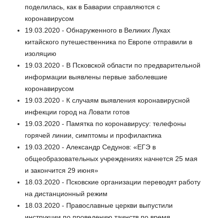
поделилась, как в Баварии справляются с
коронавирусом
19.03.2020 - Обнаруженного в Великих Луках
китайского путешественника по Европе отправили в
изоляцию
19.03.2020 - В Псковской области по предварительной
информации выявлены первые заболевшие
коронавирусом
19.03.2020 - К случаям выявления коронавирусной
инфекции город на Ловати готов
19.03.2020 - Памятка по коронавирусу: телефоны
горячей линии, симптомы и профилактика
19.03.2020 - Александр Седунов: «ЕГЭ в
общеобразовательных учреждениях начнется 25 мая
и закончится 29 июня»
18.03.2020 - Псковские организации переводят работу
на дистанционный режим
18.03.2020 - Православные церкви выпустили
инструкции по проведению таинств по время