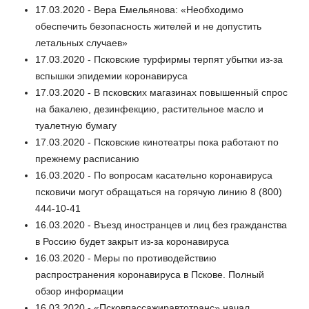
17.03.2020 - Вера Емельянова: «Необходимо
обеспечить безопасность жителей и не допустить
летальных случаев»
17.03.2020 - Псковские турфирмы терпят убытки из-за
вспышки эпидемии коронавируса
17.03.2020 - В псковских магазинах повышенный спрос
на бакалею, дезинфекцию, растительное масло и
туалетную бумагу
17.03.2020 - Псковские кинотеатры пока работают по
прежнему расписанию
16.03.2020 - По вопросам касательно коронавируса
псковичи могут обращаться на горячую линию 8 (800)
444-10-41
16.03.2020 - Въезд иностранцев и лиц без гражданства
в Россию будет закрыт из-за коронавируса
16.03.2020 - Меры по противодействию
распространения коронавируса в Пскове. Полный
обзор информации
16.03.2020 - «Псковпассажиравтотранс» начал