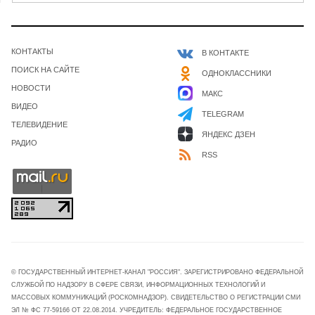
КОНТАКТЫ
В КОНТАКТЕ
ПОИСК НА САЙТЕ
ОДНОКЛАССНИКИ
НОВОСТИ
МАКС
ВИДЕО
TELEGRAM
ТЕЛЕВИДЕНИЕ
ЯНДЕКС ДЗЕН
РАДИО
RSS
© ГОСУДАРСТВЕННЫЙ ИНТЕРНЕТ-КАНАЛ "РОССИЯ". ЗАРЕГИСТРИРОВАНО ФЕДЕРАЛЬНОЙ
СЛУЖБОЙ ПО НАДЗОРУ В СФЕРЕ СВЯЗИ, ИНФОРМАЦИОННЫХ ТЕХНОЛОГИЙ И
МАССОВЫХ КОММУНИКАЦИЙ (РОСКОМНАДЗОР). СВИДЕТЕЛЬСТВО О РЕГИСТРАЦИИ СМИ
ЭЛ № ФС 77-59166 ОТ 22.08.2014. УЧРЕДИТЕЛЬ: ФЕДЕРАЛЬНОЕ ГОСУДАРСТВЕННОЕ