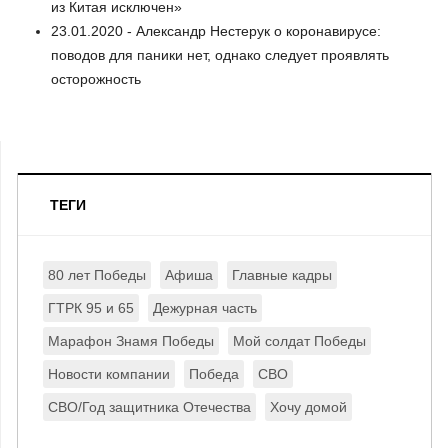
из Китая исключен»
23.01.2020 - Александр Нестерук о коронавирусе:
поводов для паники нет, однако следует проявлять
осторожность
ТЕГИ
80 лет Победы
Афиша
Главные кадры
ГТРК 95 и 65
Дежурная часть
Марафон Знамя Победы
Мой солдат Победы
Новости компании
Победа
СВО
СВО/Год защитника Отечества
Хочу домой