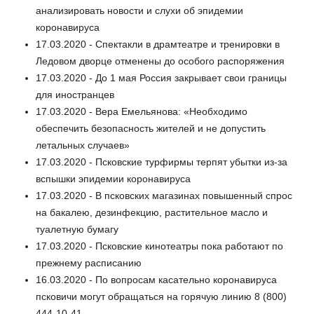
анализировать новости и слухи об эпидемии
коронавируса
17.03.2020 - Спектакли в драмтеатре и тренировки в
Ледовом дворце отменены до особого распоряжения
17.03.2020 - До 1 мая Россия закрывает свои границы
для иностранцев
17.03.2020 - Вера Емельянова: «Необходимо
обеспечить безопасность жителей и не допустить
летальных случаев»
17.03.2020 - Псковские турфирмы терпят убытки из-за
вспышки эпидемии коронавируса
17.03.2020 - В псковских магазинах повышенный спрос
на бакалею, дезинфекцию, растительное масло и
туалетную бумагу
17.03.2020 - Псковские кинотеатры пока работают по
прежнему расписанию
16.03.2020 - По вопросам касательно коронавируса
псковичи могут обращаться на горячую линию 8 (800)
444-10-41