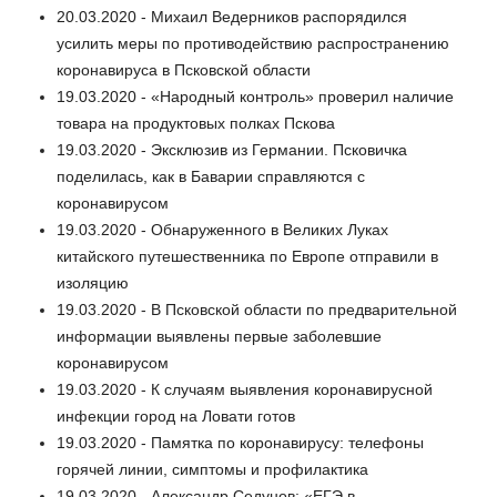
20.03.2020 - Михаил Ведерников распорядился
усилить меры по противодействию распространению
коронавируса в Псковской области
19.03.2020 - «Народный контроль» проверил наличие
товара на продуктовых полках Пскова
19.03.2020 - Эксклюзив из Германии. Псковичка
поделилась, как в Баварии справляются с
коронавирусом
19.03.2020 - Обнаруженного в Великих Луках
китайского путешественника по Европе отправили в
изоляцию
19.03.2020 - В Псковской области по предварительной
информации выявлены первые заболевшие
коронавирусом
19.03.2020 - К случаям выявления коронавирусной
инфекции город на Ловати готов
19.03.2020 - Памятка по коронавирусу: телефоны
горячей линии, симптомы и профилактика
19.03.2020 - Александр Седунов: «ЕГЭ в