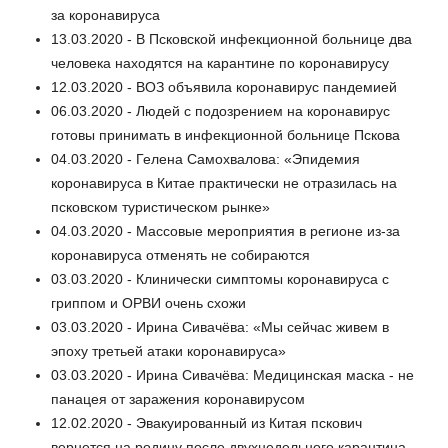
за коронавируса
13.03.2020 - В Псковской инфекционной больнице два
человека находятся на карантине по коронавирусу
12.03.2020 - ВОЗ объявила коронавирус пандемией
06.03.2020 - Людей с подозрением на коронавирус
готовы принимать в инфекционной больнице Пскова
04.03.2020 - Гелена Самохвалова: «Эпидемия
коронавируса в Китае практически не отразилась на
псковском туристическом рынке»
04.03.2020 - Массовые мероприятия в регионе из-за
коронавируса отменять не собираются
03.03.2020 - Клинически симптомы коронавируса с
гриппом и ОРВИ очень схожи
03.03.2020 - Ирина Сивачёва: «Мы сейчас живем в
эпоху третьей атаки коронавируса»
03.03.2020 - Ирина Сивачёва: Медицинская маска - не
панацея от заражения коронавирусом
12.02.2020 - Эвакуированный из Китая пскович
вернется на родину после двухнедельного карантина