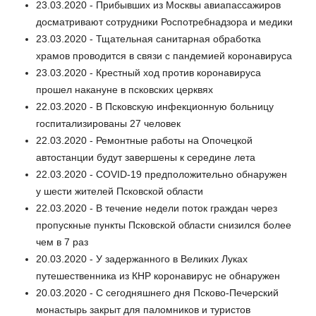
23.03.2020 - Прибывших из Москвы авиапассажиров
досматривают сотрудники Роспотребнадзора и медики
23.03.2020 - Тщательная санитарная обработка
храмов проводится в связи с пандемией коронавируса
23.03.2020 - Крестный ход против коронавируса
прошел накануне в псковских церквях
22.03.2020 - В Псковскую инфекционную больницу
госпитализированы 27 человек
22.03.2020 - Ремонтные работы на Опочецкой
автостанции будут завершены к середине лета
22.03.2020 - COVID-19 предположительно обнаружен
у шести жителей Псковской области
22.03.2020 - В течение недели поток граждан через
пропускные пункты Псковской области снизился более
чем в 7 раз
20.03.2020 - У задержанного в Великих Луках
путешественника из КНР коронавирус не обнаружен
20.03.2020 - С сегодняшнего дня Псково-Печерский
монастырь закрыт для паломников и туристов