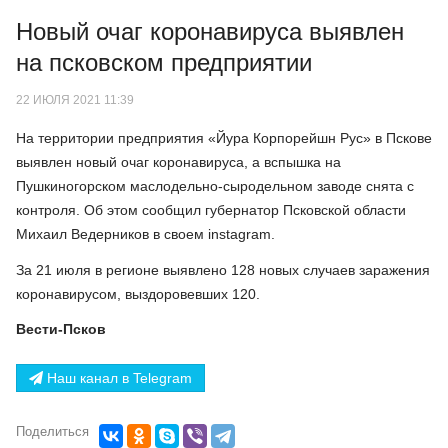
Новый очаг коронавируса выявлен
на псковском предприятии
22 ИЮЛЯ 2021 11:39
На территории предприятия «Йура Корпорейшн Рус» в Пскове
выявлен новый очаг коронавируса, а вспышка на
Пушкиногорском маслодельно-сыродельном заводе снята с
контроля. Об этом сообщил губернатор Псковской области
Михаил Ведерников в своем instagram.
За 21 июля в регионе выявлено 128 новых случаев заражения
коронавирусом, выздоровевших 120.
Вести-Псков
Наш канал в Telegram
Поделиться