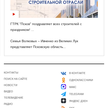
ГТРК "Псков" поздравляет всех строителей с
праздником! ...
Семья Волковых – Ивченко из Великих Лук
представляет Псковскую область...
КОНТАКТЫ
В КОНТАКТЕ
ПОИСК НА САЙТЕ
ОДНОКЛАССНИКИ
НОВОСТИ
МАКС
ВИДЕО
TELEGRAM
ТЕЛЕВИДЕНИЕ
ЯНДЕКС ДЗЕН
РАДИО