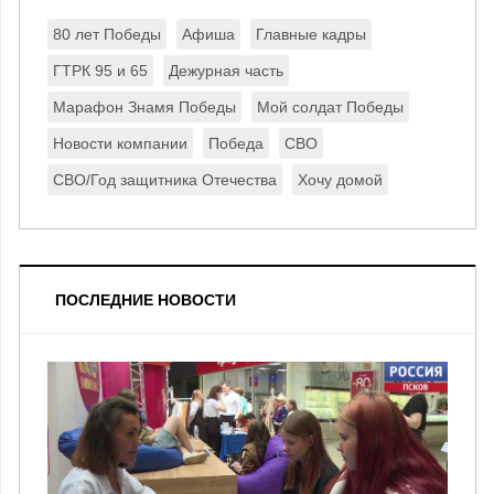
80 лет Победы
Афиша
Главные кадры
ГТРК 95 и 65
Дежурная часть
Марафон Знамя Победы
Мой солдат Победы
Новости компании
Победа
СВО
СВО/Год защитника Отечества
Хочу домой
ПОСЛЕДНИЕ НОВОСТИ