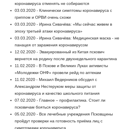
коронавируса отменять не собираются
03.03.2020 - Клинически симптомы коронавируса с
гриппом и ОРВИ очень схожи
03.03.2020 - Ирина Сивачёва: «Мы сейчас живем в
эпоху третьей атаки коронавируса»
03.03.2020 - Ирина Сивачёва: Медицинская маска - не
панацея от заражения коронавирусом
12.02.2020 - Эвакуированный из Китая пскович
вернется на родину после двухнедельного карантина
11.02.2020 - В Пскове и Великих Луках активисты
«Молодежки ОНФ» провели рейд по аптекам
11.02.2020 - Михаил Ведерников обсудил с
Александром Нестеруком меры защиты от
коронавируса и качество школьного питания
07.02.2020 - Главное – профилактика. Стоит ли
псковичам бояться коронавируса?
05.02.2020 - Все лечебные учреждения Псковщины
пройдут проверки на готовность приёма лиц с
симптомами коронавируса