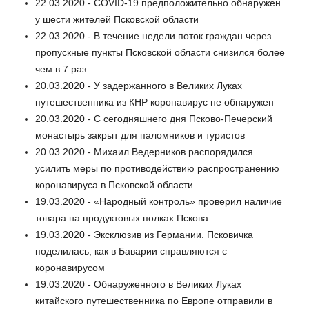
22.03.2020 - COVID-19 предположительно обнаружен
у шести жителей Псковской области
22.03.2020 - В течение недели поток граждан через
пропускные пункты Псковской области снизился более
чем в 7 раз
20.03.2020 - У задержанного в Великих Луках
путешественника из КНР коронавирус не обнаружен
20.03.2020 - С сегодняшнего дня Псково-Печерский
монастырь закрыт для паломников и туристов
20.03.2020 - Михаил Ведерников распорядился
усилить меры по противодействию распространению
коронавируса в Псковской области
19.03.2020 - «Народный контроль» проверил наличие
товара на продуктовых полках Пскова
19.03.2020 - Эксклюзив из Германии. Псковичка
поделилась, как в Баварии справляются с
коронавирусом
19.03.2020 - Обнаруженного в Великих Луках
китайского путешественника по Европе отправили в