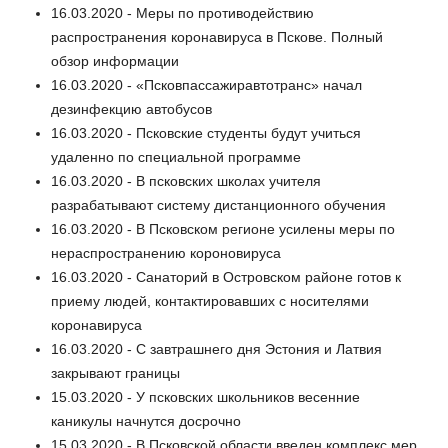
16.03.2020 - Меры по противодействию
распространения коронавируса в Пскове. Полный
обзор информации
16.03.2020 - «Псковпассажиравтотранс» начал
дезинфекцию автобусов
16.03.2020 - Псковские студенты будут учиться
удаленно по специальной программе
16.03.2020 - В псковских школах учителя
разрабатывают систему дистанционного обучения
16.03.2020 - В Псковском регионе усилены меры по
нераспространению короновируса
16.03.2020 - Санаторий в Островском районе готов к
приему людей, контактировавших с носителями
коронавируса
16.03.2020 - С завтрашнего дня Эстония и Латвия
закрывают границы
15.03.2020 - У псковских школьников весенние
каникулы начнутся досрочно
15.03.2020 - В Псковской области введен комплекс мер