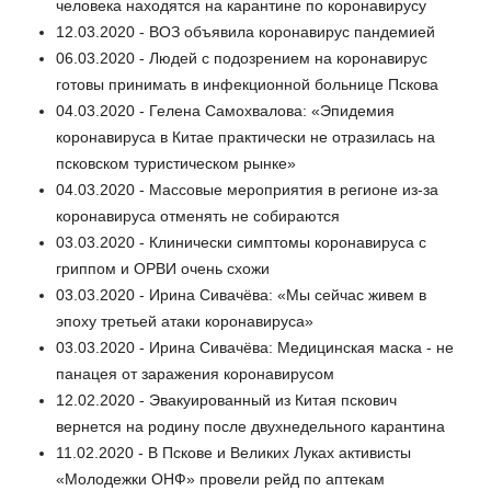
человека находятся на карантине по коронавирусу
12.03.2020 - ВОЗ объявила коронавирус пандемией
06.03.2020 - Людей с подозрением на коронавирус
готовы принимать в инфекционной больнице Пскова
04.03.2020 - Гелена Самохвалова: «Эпидемия
коронавируса в Китае практически не отразилась на
псковском туристическом рынке»
04.03.2020 - Массовые мероприятия в регионе из-за
коронавируса отменять не собираются
03.03.2020 - Клинически симптомы коронавируса с
гриппом и ОРВИ очень схожи
03.03.2020 - Ирина Сивачёва: «Мы сейчас живем в
эпоху третьей атаки коронавируса»
03.03.2020 - Ирина Сивачёва: Медицинская маска - не
панацея от заражения коронавирусом
12.02.2020 - Эвакуированный из Китая пскович
вернется на родину после двухнедельного карантина
11.02.2020 - В Пскове и Великих Луках активисты
«Молодежки ОНФ» провели рейд по аптекам