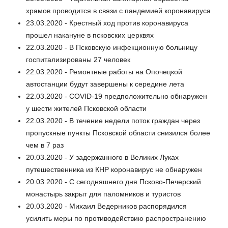
храмов проводится в связи с пандемией коронавируса
23.03.2020 - Крестный ход против коронавируса
прошел накануне в псковских церквях
22.03.2020 - В Псковскую инфекционную больницу
госпитализированы 27 человек
22.03.2020 - Ремонтные работы на Опочецкой
автостанции будут завершены к середине лета
22.03.2020 - COVID-19 предположительно обнаружен
у шести жителей Псковской области
22.03.2020 - В течение недели поток граждан через
пропускные пункты Псковской области снизился более
чем в 7 раз
20.03.2020 - У задержанного в Великих Луках
путешественника из КНР коронавирус не обнаружен
20.03.2020 - С сегодняшнего дня Псково-Печерский
монастырь закрыт для паломников и туристов
20.03.2020 - Михаил Ведерников распорядился
усилить меры по противодействию распространению