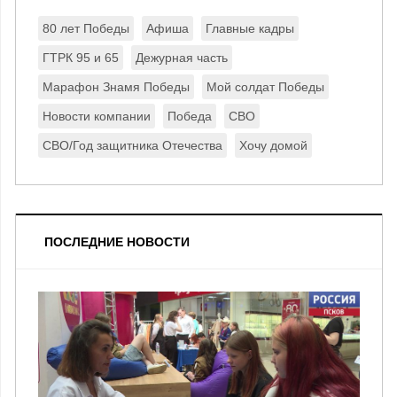
80 лет Победы
Афиша
Главные кадры
ГТРК 95 и 65
Дежурная часть
Марафон Знамя Победы
Мой солдат Победы
Новости компании
Победа
СВО
СВО/Год защитника Отечества
Хочу домой
ПОСЛЕДНИЕ НОВОСТИ