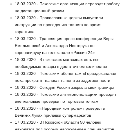
18.03.2020 - Псковские организации переводят работу
на дистанционный режим
18.03.2020 - Православные церкви выпустили
инструкции по проведению таинств по время
карантина
18.03.2020 - Трансляция пресс-конференции Веры
Емельяновой и Александра Нестерука по
коронавирусу на телеканале «Россия 24»
18.03.2020 - В псковских магазинах есть все
необходимые товары в достаточном количестве
18.03.2020 - Псковским абонентам «Горводоканала»
пока прекратят начислять пени за задолженности
18.03.2020 - Сегодня Россия закрыла свои границы
18.03.2020 - Псковские антимонопольщики проводят
внеплановые проверки по торговым точкам
18.03.2020 - «Народный контроль» проверил в
Великих Луках прилавки супермаркетов
17.03.2020 - В Псковской области 50 человек
находятся под особым наблюдением специалистов