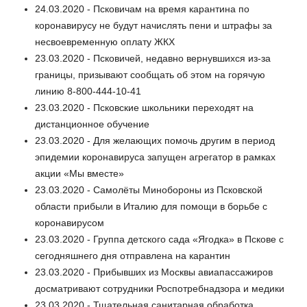
24.03.2020 - Псковичам на время карантина по
коронавирусу не будут начислять пени и штрафы за
несвоевременную оплату ЖКХ
23.03.2020 - Псковичей, недавно вернувшихся из-за
границы, призывают сообщать об этом на горячую
линию 8-800-444-10-41
23.03.2020 - Псковские школьники переходят на
дистанционное обучение
23.03.2020 - Для желающих помочь другим в период
эпидемии коронавируса запущен агрегатор в рамках
акции «Мы вместе»
23.03.2020 - Самолёты Минобороны из Псковской
области прибыли в Италию для помощи в борьбе с
коронавирусом
23.03.2020 - Группа детского сада «Ягодка» в Пскове с
сегодняшнего дня отправлена на карантин
23.03.2020 - Прибывших из Москвы авиапассажиров
досматривают сотрудники Роспотребнадзора и медики
23.03.2020 - Тщательная санитарная обработка