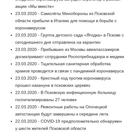
акции «Мы вместе»
23.03.2020 - Самолёты Минобороны из Псковской
области прибыли в Италию для помощи в борьбе с
коронавирусом
23.03.2020 - Группа детского сада «Ягодка» в Пскове с
сегодняшнего дня отправлена на карантин
23.03.2020 - Прибывших из Москвы авиапассажиров
досматривают сотрудники Роспотребнадзора и медики
23.03.2020 - Тщательная санитарная обработка
храмов проводится в связи с пандемией коронавируса
23.03.2020 - Крестный ход против коронавируса
прошел накануне в псковских церквях
22.03.2020 - В Псковскую инфекционную больницу
госпитализированы 27 человек
22.03.2020 - Ремонтные работы на Опочецкой
автостанции будут завершены к середине лета
22.03.2020 - COVID-19 предположительно обнаружен
у шести жителей Псковской области