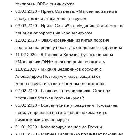
гриппом и ОРВИ очень схожи
03.03.2020 - Ирина Сивачёва: «Мы сейчас живем в
эпоху третьей атаки коронавируса»
03.03.2020 - Ирина Сивачёва: Медицинская маска - не
панацея от заражения коронавирусом
12.02.2020 - Эвакуированный из Китая пскович
вернется на родину после двухнедельного карантина
11.02.2020 - В Пскове и Великих Луках активисты
«Молодежки ОНФ» провели рейд по аптекам
11.02.2020 - Михаил Ведерников обсудил с
Александром Нестеруком меры защиты от
коронавируса и качество школьного питания
07.02.2020 - Главное – профилактика. Стоит ли
псковичам бояться коронавируса?
05.02.2020 - Все лечебные учреждения Псковщины
пройдут проверки на готовность приёма лиц с
симптомами коронавируса
31.01.2020 - Коронавирус дошёл до России
29.01.2020 - Марина Гаращенко призывает псковичей