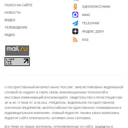
ПОИСК НА САЙТЕ
ОДНОКЛАССНИКИ
НОВОСТИ
МАКС
ВИДЕО
TELEGRAM
ТЕЛЕВИДЕНИЕ
ЯНДЕКС ДЗЕН
РАДИО
RSS
© ГОСУДАРСТВЕННЫЙ ИНТЕРНЕТ-КАНАЛ "РОССИЯ". ЗАРЕГИСТРИРОВАНО ФЕДЕРАЛЬНОЙ
СЛУЖБОЙ ПО НАДЗОРУ В СФЕРЕ СВЯЗИ, ИНФОРМАЦИОННЫХ ТЕХНОЛОГИЙ И
МАССОВЫХ КОММУНИКАЦИЙ (РОСКОМНАДЗОР). СВИДЕТЕЛЬСТВО О РЕГИСТРАЦИИ СМИ
ЭЛ № ФС 77-59166 ОТ 22.08.2014. УЧРЕДИТЕЛЬ: ФЕДЕРАЛЬНОЕ ГОСУДАРСТВЕННОЕ
УНИТАРНОЕ ПРЕДПРИЯТИЕ «ВСЕРОССИЙСКАЯ ГОСУДАРСТВЕННАЯ ТЕЛЕВИЗИОННАЯ И
РАДИОВЕЩАТЕЛЬНАЯ КОМПАНИЯ». ГЛАВНЫЙ РЕДАКТОР: ПАНИНА ЕЛЕНА ВАЛЕРЬЕВНА.
РЕДАКТОР САЙТА GTRKPSKOV.RU: АНТИПИНА АННА СЕРГЕЕВНА.
ВСЕ ПРАВА НА ЛЮБЫЕ МАТЕРИАЛЫ, ОПУБЛИКОВАННЫЕ НА САЙТЕ, ЗАЩИЩЕНЫ В