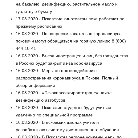
на бакалею, дезинфекцию, растительное масло и
туалетную бумагу
17.03.2020 - Псковские кинотеатры пока работают по
прежнему расписанию
16.03.2020 - По вопросам касательно коронавируса
псковичи могут обращаться на горячую линию 8 (800)
444-10-41
16.03.2020 - Въезд иностранцев и лиц без гражданства
в Россию будет закрыт из-за коронавируса
16.03.2020 - Меры по противодействию
распространения коронавируса в Пскове. Полный
обзор информации
16.03.2020 - «Псковпассажиравтотранс» начал
дезинфекцию автобусов
16.03.2020 - Псковские студенты будут учиться
удаленно по специальной программе
16.03.2020 - В псковских школах учителя
разрабатывают систему дистанционного обучения
16.03.2020 - В Псковском регионе усилены меры по