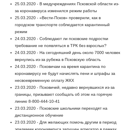
25.03.2020 - В медучреждениях Псковской области из-
за коронавируса изменился режим работы
25.03.2020 - «Вести-Псков» проверили, как в
городском транспорте соблюдается карантинный
режим
24.03.2020 - Соблюдают ли псковские подростки
требование не появляться в ТРК без взрослых?
24.03.2020 - На сегодняшний день около 7000 человек
вернулись из-за рубежа в Псковскую область
24.03.2020 - Псковичам на время карантина по
коронавирусу не будут начислять пени и штрафы за
несвоевременную оплату ЖКХ
23.03.2020 - Псковичей, недавно вернувшихся из-за
границы, призывают сообщать об этом на горячую
линию 8-800-444-10-41
23.03.2020 - Псковские школьники переходят на
дистанционное обучение
23.03.2020 - Для желающих помочь другим в период
эпидемии коронавируса запущен агрегатор в рамках