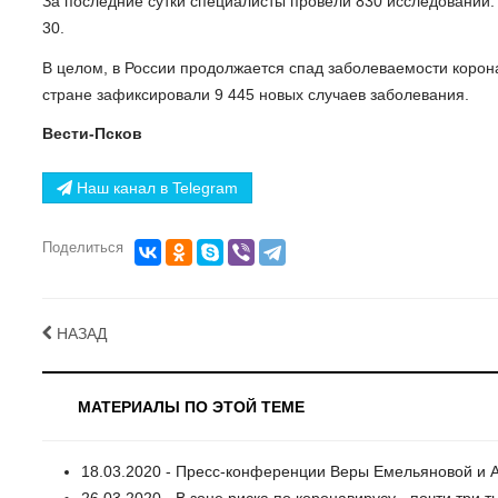
За последние сутки специалисты провели 830 исследований.
30.
В целом, в России продолжается спад заболеваемости корон
стране зафиксировали 9 445 новых случаев заболевания.
Вести-Псков
Наш канал в Telegram
Поделиться
НАЗАД
МАТЕРИАЛЫ ПО ЭТОЙ ТЕМЕ
18.03.2020 - Пресс-конференции Веры Емельяновой и А
26.03.2020 - В зоне риска по коронавирусу - почти три 