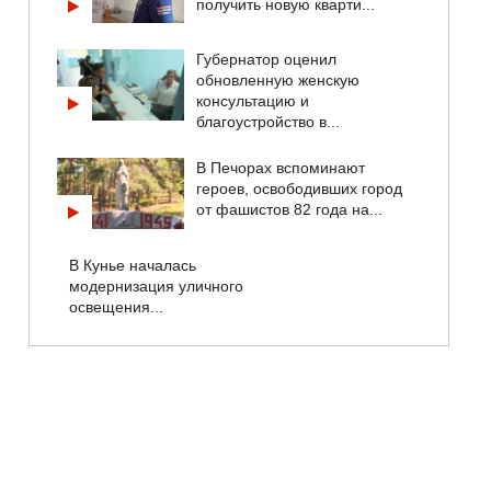
получить новую кварти...
Губернатор оценил
обновленную женскую
консультацию и
благоустройство в...
В Печорах вспоминают
героев, освободивших город
от фашистов 82 года на...
В Кунье началась
модернизация уличного
освещения...