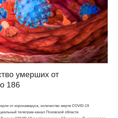
ство умерших от
о 186
мерли от коронавируса, количество жертв COVID-19
циальный телеграм-канал Псковской области.