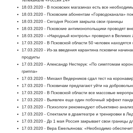
18.03.2020 - В псковских магазинах есть все необходим
18.03.2020 - Псковским абонентам «Горводоканала» пок
18.03.2020 - Сегодня Россия закрыла свои границы
18.03.2020 - Псковские антимонопольщики проводят вн
18.03.2020 - «Народный контроль» проверил в Великих
17.03.2020 - В Псковской области 50 человек находят
17.03.2020 - Из-за введения карантина псковичи начина
продукты
17.03.2020 - Александр Нестерук: «По симптомам коро
гриппа»
17.03.2020 - Михаил Ведерников сдал тест на коронави
17.03.2020 - Псковичам предлагают уйти на доброволь
17.03.2020 - В Псковской области все массовые мероп
17.03.2020 - Выявлен еще один побочный эффект панде
17.03.2020 - Психологи рекомендуют объективно анализ
17.03.2020 - Спектакли в драмтеатре и тренировки в 
17.03.2020 - До 1 мая Россия закрывает свои границы д
17.03.2020 - Вера Емельянова: «Необходимо обеспечит