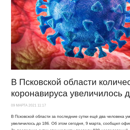
В Псковской области количе
коронавируса увеличилось д
09 МАРТА 2021 11:17
В Псковской области за последние сутки ещё два человека у
увеличилось до 186. Об этом сегодня, 9 марта, сообщил офи