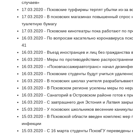
случаев»
17.03.2020 - Псковские турфирмы терпят убытки из-за 
17.03.2020 - В псковских магазинах повышенный спрос
туалетную бумагу
17.03.2020 - Псковские кинотеатры пока работают по 
16.03.2020 - По вопросам касательно коронавируса пск
41
16.03.2020 - Въезд иностранцев и лиц без гражданства 
16.03.2020 - Меры по противодействию распространен
16.03.2020 - «Псковпассажиравтотранс» начал дезинфе
16.03.2020 - Псковские студенты будут учиться удален
16.03.2020 - В псковских школах учителя разрабатываю
16.03.2020 - В Псковском регионе усилены меры по не
16.03.2020 - Санаторий в Островском районе готов к п
16.03.2020 - С завтрашнего дня Эстония и Латвия закр
15.03.2020 - У псковских школьников весенние каникул
15.03.2020 - В Псковской области введен комплекс ме
инфекции
15.03.2020 - С 16 марта студенты ПсковГУ переведены