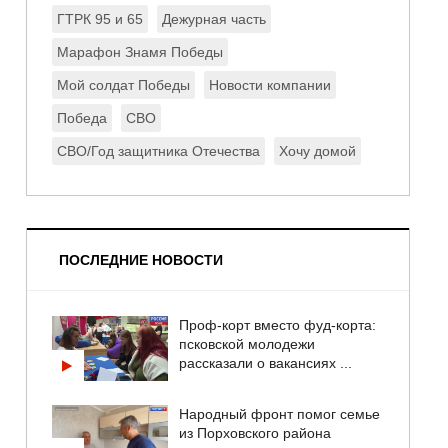
ГТРК 95 и 65
Дежурная часть
Марафон Знамя Победы
Мой солдат Победы
Новости компании
Победа
СВО
СВО/Год защитника Отечества
Хочу домой
ПОСЛЕДНИЕ НОВОСТИ
Проф-корт вместо фуд-корта:
псковской молодежи
рассказали о вакансиях ...
Народный фронт помог семье
из Порховского района