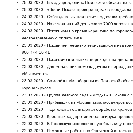
25.03.2020 - В медучреждениях Псковской области из-
25.03.2020 - «Вести-Псков» проверили, как в городско
24.03.2020 - Соблюдают ли псковские подростки требов
24.03.2020 - На сегодняшний день около 7000 человек в
24.03.2020 - Псковичам на время карантина по коронав
несвоевременную оплату ЖКХ
23.03.2020 - Псковичей, недавно вернувшихся из-за гр
800-444-10-41
23.03.2020 - Псковские школьники переходят на дистан
23.03.2020 - Для желающих помочь другим в период эп
«Мы вместе»
23.03.2020 - Самолёты Минобороны из Псковской облас
коронавирусом
23.03.2020 - Группа детского сада «Ягодка» в Пскове с
23.03.2020 - Прибывших из Москвы авиапассажиров до
23.03.2020 - Тщательная санитарная обработка храмов
23.03.2020 - Крестный ход против коронавируса прошел
22.03.2020 - В Псковскую инфекционную больницу госп
22.03.2020 - Ремонтные работы на Опочецкой автостан