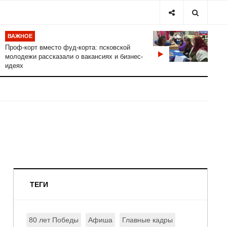
ВАЖНОЕ
Проф-корт вместо фуд-корта: псковской
молодежи рассказали о вакансиях и бизнес-
идеях
ТЕГИ
80 лет Победы
Афиша
Главные кадры