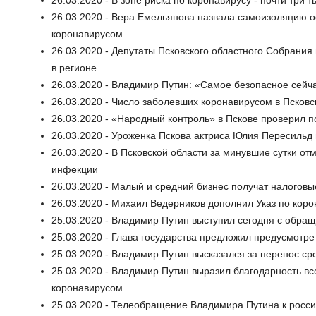
26.03.2020 - Вера Емельянова назвала самоизоляцию о
коронавирусом
26.03.2020 - Депутаты Псковского областного Собрания
в регионе
26.03.2020 - Владимир Путин: «Самое безопасное сейч
26.03.2020 - Число заболевших коронавирусом в Псковс
26.03.2020 - «Народный контроль» в Пскове проверил п
26.03.2020 - Уроженка Пскова актриса Юлия Пересиль
26.03.2020 - В Псковской области за минувшие сутки 
инфекции
26.03.2020 - Малый и средний бизнес получат налоговы
26.03.2020 - Михаил Ведерников дополнил Указ по кор
25.03.2020 - Владимир Путин выступил сегодня с обращ
25.03.2020 - Глава государства предложил предусмотр
25.03.2020 - Владимир Путин высказался за перенос ср
25.03.2020 - Владимир Путин выразил благодарность в
коронавирусом
25.03.2020 - Телеобращение Владимира Путина к россия