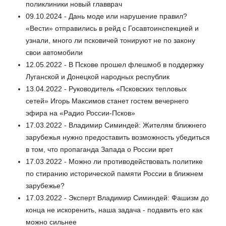
поликлиники новый главврач
09.10.2024 - Дань моде или нарушение правил?
«Вести» отправились в рейд с Госавтоинспекцией и
узнали, много ли псковичей тонируют не по закону
свои автомобили
12.05.2022 - В Пскове прошел флешмоб в поддержку
Луганской и Донецкой народных республик
13.04.2022 - Руководитель «Псковских тепловых
сетей» Игорь Максимов станет гостем вечернего
эфира на «Радио России-Псков»
17.03.2022 - Владимир Симиндей: Жителям ближнего
зарубежья нужно предоставить возможность убедиться
в том, что пропаганда Запада о России врет
17.03.2022 - Можно ли противодействовать политике
по стиранию исторической памяти России в ближнем
зарубежье?
17.03.2022 - Эксперт Владимир Симиндей: Фашизм до
конца не искоренить, наша задача - подавить его как
можно сильнее