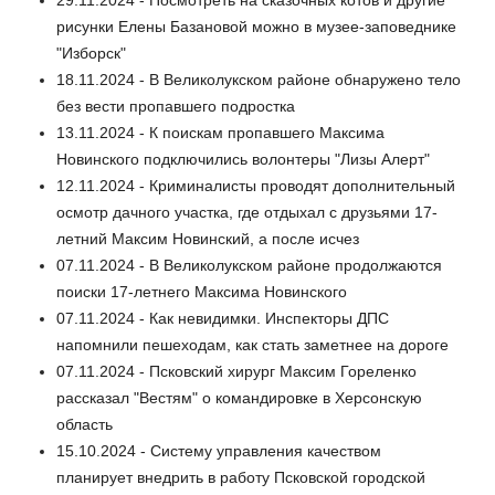
29.11.2024 - Посмотреть на сказочных котов и другие
рисунки Елены Базановой можно в музее-заповеднике
"Изборск"
18.11.2024 - В Великолукском районе обнаружено тело
без вести пропавшего подростка
13.11.2024 - К поискам пропавшего Максима
Новинского подключились волонтеры "Лизы Алерт"
12.11.2024 - Криминалисты проводят дополнительный
осмотр дачного участка, где отдыхал с друзьями 17-
летний Максим Новинский, а после исчез
07.11.2024 - В Великолукском районе продолжаются
поиски 17-летнего Максима Новинского
07.11.2024 - Как невидимки. Инспекторы ДПС
напомнили пешеходам, как стать заметнее на дороге
07.11.2024 - Псковский хирург Максим Гореленко
рассказал "Вестям" о командировке в Херсонскую
область
15.10.2024 - Систему управления качеством
планирует внедрить в работу Псковской городской