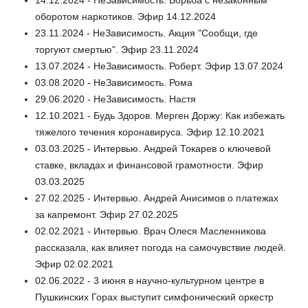
14.12.2024 - НеЗависимость. Борьба с незаконным
оборотом наркотиков. Эфир 14.12.2024
23.11.2024 - НеЗависимость. Акция "Сообщи, где
торгуют смертью". Эфир 23.11.2024
13.07.2024 - НеЗависимость. Роберт. Эфир 13.07.2024
03.08.2020 - НеЗависимость. Рома
29.06.2020 - НеЗависимость. Настя
12.10.2021 - Будь Здоров. Мерген Доржу: Как избежать
тяжелого течения коронавируса. Эфир 12.10.2021
03.03.2025 - Интервью. Андрей Токарев о ключевой
ставке, вкладах и финансовой грамотности. Эфир
03.03.2025
27.02.2025 - Интервью. Андрей Анисимов о платежах
за капремонт. Эфир 27.02.2025
02.02.2021 - Интервью. Врач Олеся Масленникова
рассказала, как влияет погода на самочувствие людей.
Эфир 02.02.2021
02.06.2022 - 3 июня в научно-культурном центре в
Пушкинских Горах выступит симфонический оркестр