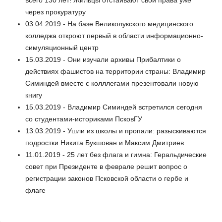
всего 130 лет! Жильцы отстаивают свои права уже
через прокуратуру
03.04.2019 - На базе Великолукского медицинского
колледжа откроют первый в области информационно-
симуляционный центр
15.03.2019 - Они изучали архивы Прибалтики о
действиях фашистов на территории страны: Владимир
Симиндей вместе с колллегами презентовали новую
книгу
15.03.2019 - Владимир Симиндей встретился сегодня
со студентами-историками ПсковГУ
13.03.2019 - Ушли из школы и пропали: разыскиваются
подростки Никита Букшован и Максим Дмитриев
11.01.2019 - 25 лет без флага и гимна: Геральдические
совет при Президенте в феврале решит вопрос о
регистрации законов Псковской области о гербе и
флаге