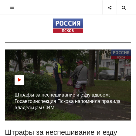
Штрафы за неспешивание и езду вдвоем:
Госавтоинспекция Пскова напомнила правила
владельцам СИМ
Штрафы за неспешивание и езду