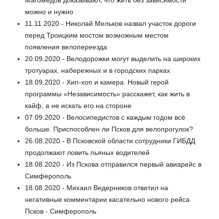
Магомедов доказывают, что жить без зависимости
можно и нужно
11.11.2020 - Николай Мельков назвал участок дороги
перед Троицким мостом возможным местом
появления велопереезда
20.09.2020 - Велодорожки могут выделить на широких
тротуарах, набережных и в городских парках
18.09.2020 - Хип-хоп и камера. Новый герой
программы «Независимость» расскажет, как жить в
кайф, а не искать его на стороне
07.09.2020 - Велосипедистов с каждым годом всё
больше. Приспособлен ли Псков для велопрогулок?
26.08.2020 - В Псковской области сотрудники ГИБДД
продолжают ловить пьяных водителей
18.08.2020 - Из Пскова отправился первый авиарейс в
Симферополь
18.08.2020 - Михаил Ведерников ответил на
негативные комментарии касательно нового рейса
Псков - Симферополь