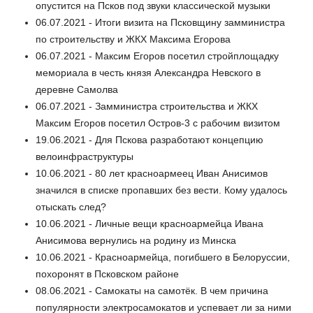
опустится на Псков под звуки классической музыки
06.07.2021 - Итоги визита на Псковщину замминистра
по строительству и ЖКХ Максима Егорова
06.07.2021 - Максим Егоров посетил стройплощадку
мемориала в честь князя Александра Невского в
деревне Самолва
06.07.2021 - Замминистра строительства и ЖКХ
Максим Егоров посетил Остров-3 с рабочим визитом
19.06.2021 - Для Пскова разработают концепцию
велоинфраструктуры
10.06.2021 - 80 лет красноармеец Иван Анисимов
значился в списке пропавших без вести. Кому удалось
отыскать след?
10.06.2021 - Личные вещи красноармейца Ивана
Анисимова вернулись на родину из Минска
10.06.2021 - Красноармейца, погибшего в Белоруссии,
похоронят в Псковском районе
08.06.2021 - Самокаты на самотёк. В чем причина
популярности электросамокатов и успевает ли за ними