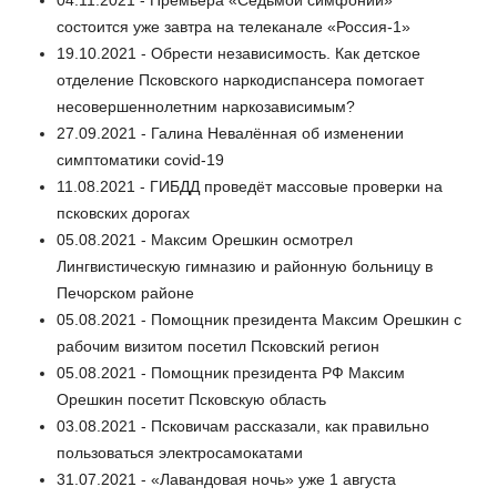
04.11.2021 - Премьера «Седьмой симфонии»
состоится уже завтра на телеканале «Россия-1»
19.10.2021 - Обрести независимость. Как детское
отделение Псковского наркодиспансера помогает
несовершеннолетним наркозависимым?
27.09.2021 - Галина Невалённая об изменении
симптоматики covid-19
11.08.2021 - ГИБДД проведёт массовые проверки на
псковских дорогах
05.08.2021 - Максим Орешкин осмотрел
Лингвистическую гимназию и районную больницу в
Печорском районе
05.08.2021 - Помощник президента Максим Орешкин с
рабочим визитом посетил Псковский регион
05.08.2021 - Помощник президента РФ Максим
Орешкин посетит Псковскую область
03.08.2021 - Псковичам рассказали, как правильно
пользоваться электросамокатами
31.07.2021 - «Лавандовая ночь» уже 1 августа