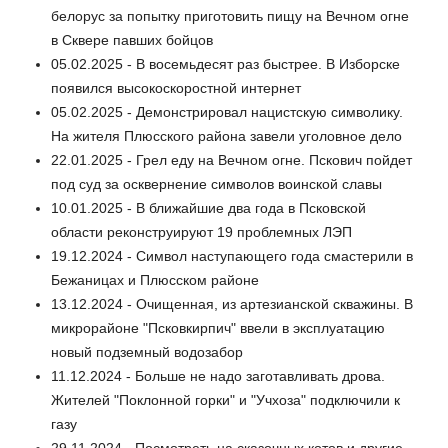
белорус за попытку приготовить пищу на Вечном огне
в Сквере павших бойцов
05.02.2025 - В восемьдесят раз быстрее. В Изборске
появился высокоскоростной интернет
05.02.2025 - Демонстрировал нацистскую символику.
На жителя Плюсского района завели уголовное дело
22.01.2025 - Грел еду на Вечном огне. Пскович пойдет
под суд за осквернение символов воинской славы
10.01.2025 - В ближайшие два года в Псковской
области реконструируют 19 проблемных ЛЭП
19.12.2024 - Символ наступающего года смастерили в
Бежаницах и Плюсском районе
13.12.2024 - Очищенная, из артезианской скважины. В
микрорайоне "Псковкирпич" ввели в эксплуатацию
новый подземный водозабор
11.12.2024 - Больше не надо заготавливать дрова.
Жителей "Поклонной горки" и "Учхоза" подключили к
газу