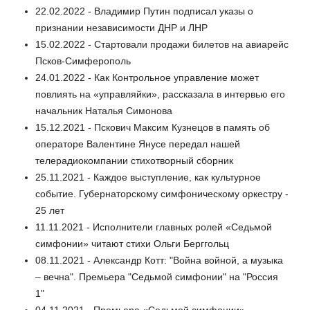
22.02.2022 - Владимир Путин подписал указы о
признании независимости ДНР и ЛНР
15.02.2022 - Стартовали продажи билетов на авиарейс
Псков-Симферополь
24.01.2022 - Как Контрольное управление может
повлиять на «управляйки», рассказала в интервью его
начальник Наталья Симонова
15.12.2021 - Пскович Максим Кузнецов в память об
операторе Валентине Янусе передал нашей
телерадиокомпании стихотворный сборник
25.11.2021 - Каждое выступление, как культурное
событие. Губернаторскому симфоническому оркестру -
25 лет
11.11.2021 - Исполнители главных ролей «Седьмой
симфонии» читают стихи Ольги Берггольц
08.11.2021 - Александр Котт: "Война войной, а музыка
– вечна". Премьера "Седьмой симфонии" на "Россия
1"