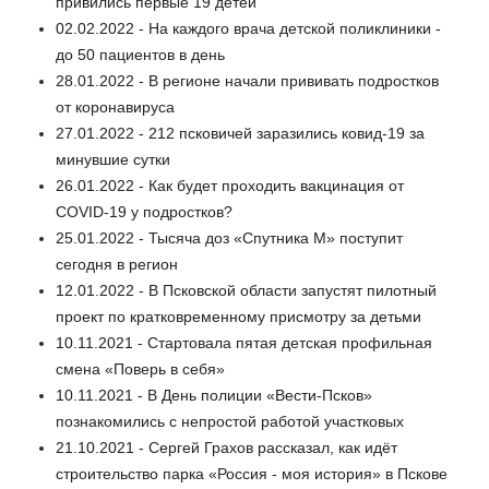
привились первые 19 детей
02.02.2022 - На каждого врача детской поликлиники -
до 50 пациентов в день
28.01.2022 - В регионе начали прививать подростков
от коронавируса
27.01.2022 - 212 псковичей заразились ковид-19 за
минувшие сутки
26.01.2022 - Как будет проходить вакцинация от
COVID-19 у подростков?
25.01.2022 - Тысяча доз «Спутника М» поступит
сегодня в регион
12.01.2022 - В Псковской области запустят пилотный
проект по кратковременному присмотру за детьми
10.11.2021 - Cтартовала пятая детская профильная
смена «Поверь в себя»
10.11.2021 - В День полиции «Вести-Псков»
познакомились с непростой работой участковых
21.10.2021 - Сергей Грахов рассказал, как идёт
строительство парка «Россия - моя история» в Пскове