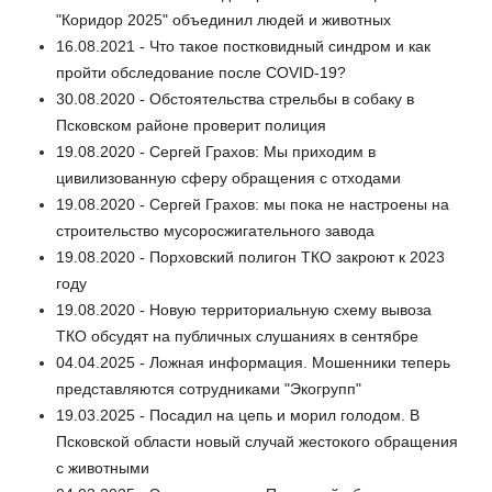
"Коридор 2025" объединил людей и животных
16.08.2021 - Что такое постковидный синдром и как
пройти обследование после COVID-19?
30.08.2020 - Обстоятельства стрельбы в собаку в
Псковском районе проверит полиция
19.08.2020 - Сергей Грахов: Мы приходим в
цивилизованную сферу обращения с отходами
19.08.2020 - Сергей Грахов: мы пока не настроены на
строительство мусоросжигательного завода
19.08.2020 - Порховский полигон ТКО закроют к 2023
году
19.08.2020 - Новую территориальную схему вывоза
ТКО обсудят на публичных слушаниях в сентябре
04.04.2025 - Ложная информация. Мошенники теперь
представляются сотрудниками "Экогрупп"
19.03.2025 - Посадил на цепь и морил голодом. В
Псковской области новый случай жестокого обращения
с животными