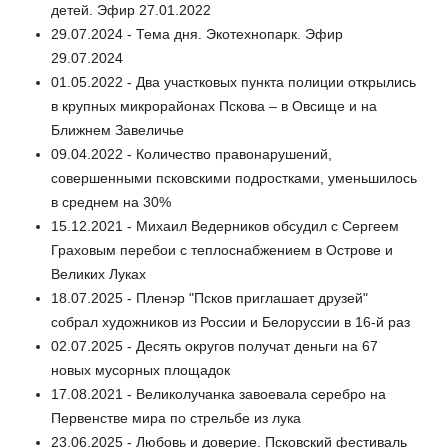
детей. Эфир 27.01.2022
29.07.2024 - Тема дня. Экотехнопарк. Эфир
29.07.2024
01.05.2022 - Два участковых пункта полиции открылись
в крупных микрорайонах Пскова – в Овсище и на
Ближнем Завеличье
09.04.2022 - Количество правонарушений,
совершенными псковскими подростками, уменьшилось
в среднем на 30%
15.12.2021 - Михаил Ведерников обсудил с Сергеем
Граховым перебои с теплоснабжением в Острове и
Великих Луках
18.07.2025 - Пленэр "Псков приглашает друзей"
собрал художников из России и Белоруссии в 16-й раз
02.07.2025 - Десять округов получат деньги на 67
новых мусорных площадок
17.08.2021 - Великолучанка завоевала серебро на
Первенстве мира по стрельбе из лука
23.06.2025 - Любовь и доверие. Псковский фестиваль