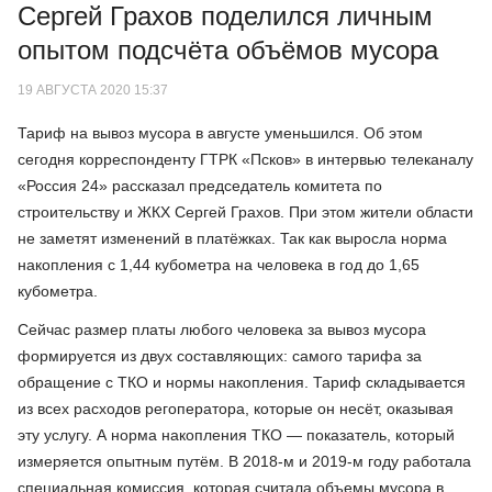
Сергей Грахов поделился личным
опытом подсчёта объёмов мусора
19 АВГУСТА 2020 15:37
Тариф на вывоз мусора в августе уменьшился. Об этом
сегодня корреспонденту ГТРК «Псков» в интервью телеканалу
«Россия 24» рассказал председатель комитета по
строительству и ЖКХ Сергей Грахов. При этом жители области
не заметят изменений в платёжках. Так как выросла норма
накопления с 1,44 кубометра на человека в год до 1,65
кубометра.
Сейчас размер платы любого человека за вывоз мусора
формируется из двух составляющих: самого тарифа за
обращение с ТКО и нормы накопления. Тариф складывается
из всех расходов регоператора, которые он несёт, оказывая
эту услугу. А норма накопления ТКО — показатель, который
измеряется опытным путём. В 2018-м и 2019-м году работала
специальная комиссия, которая считала объемы мусора в