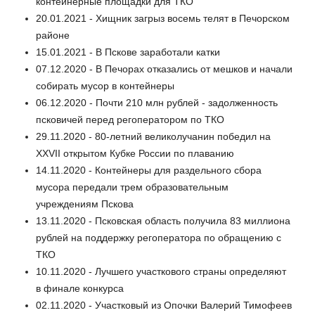
контейнерные площадки для ТКО
20.01.2021 - Хищник загрыз восемь телят в Печорском
районе
15.01.2021 - В Пскове заработали катки
07.12.2020 - В Печорах отказались от мешков и начали
собирать мусор в контейнеры
06.12.2020 - Почти 210 млн рублей - задолженность
псковичей перед регоператором по ТКО
29.11.2020 - 80-летний великолучанин победил на
XXVII открытом Кубке России по плаванию
14.11.2020 - Контейнеры для раздельного сбора
мусора передали трем образовательным
учреждениям Пскова
13.11.2020 - Псковская область получила 83 миллиона
рублей на поддержку регоператора по обращению с
ТКО
10.11.2020 - Лучшего участкового страны определяют
в финале конкурса
02.11.2020 - Участковый из Опочки Валерий Тимофеев