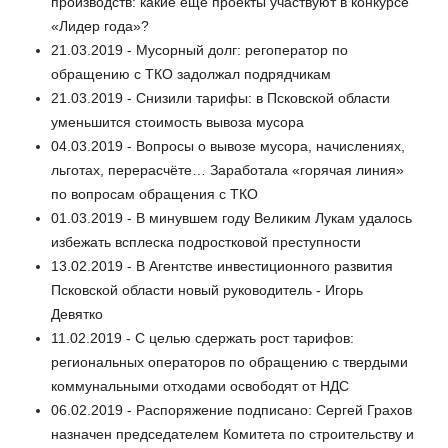
производств: какие ещё проекты участвуют в конкурсе
«Лидер года»?
21.03.2019 - Мусорный долг: регоператор по
обращению с ТКО задолжал подрядчикам
21.03.2019 - Снизили тарифы: в Псковской области
уменьшится стоимость вывоза мусора
04.03.2019 - Вопросы о вывозе мусора, начислениях,
льготах, перерасчёте… Заработала «горячая линия»
по вопросам обращения с ТКО
01.03.2019 - В минувшем году Великим Лукам удалось
избежать всплеска подростковой преступности
13.02.2019 - В Агентстве инвестиционного развития
Псковской области новый руководитель - Игорь
Девятко
11.02.2019 - С целью сдержать рост тарифов:
региональных операторов по обращению с твердыми
коммунальными отходами освободят от НДС
06.02.2019 - Распоряжение подписано: Сергей Грахов
назначен председателем Комитета по строительству и