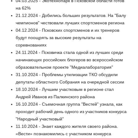
04.03.2025 - Экотехнопарк в Псковской области готов
на 62%
21.12.2024 - Добились больших результатов. На "Балу
чемпионов" чествовали лучших спортсменов региона
04.12.2024 - Псковских спортсменов и их тренеров
будут поощрять за высокие результаты на
соревнованиях
24.11.2024 - Псковичка стала одной из лучших среди
начинающих российских блогеров во всероссийском
образовательном проекте "Медиалаборатория"
31.10.2024 - Проблемы утилизации ТКО обсудили
депутаты областного Собрания на очередной сессии
18.10.2024 - Лучшим участковым в регионе стал
Андрей Иванов из Палкинского района
16.10.2024 - Съемочная группа "Вестей" узнала, как
проходит рабочий день одного из участников конкурса
"Народный участковый"
11.10.2024 - Знает каждого жителя своего района.
«Вести» познакомились с участником конкурса