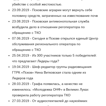
убийстве с особой жестокостью.
23.09.2019 - Псковские аграрии могут вернуть себе
половину средств, затраченных на известкование почв
23.08.2019 - Псковская антимонопольная служба
возбудила дело в отношении регоператора по
обращению с ТКО
07.06.2019 - Сегодня в Пскове открылся единый Центр
обслуживания регионального оператора по
обращению с ТКО
25.04.2019 - Из 300 участников только 5 победителей:
что предлагают Лидеры года?
19.04.2019 - Шеф-редактор группы радиовещания
ГТРК «Псков» Нина Витковская стала одним из
Лидеров года
28.03.2019 - Графа появилась, а качество не
изменилось: «Молодежка ОНФ» в Великих Луках
проверила работу регоператора ТКО
27.03.2019 - От аудиоспектаклей до наукоёмких