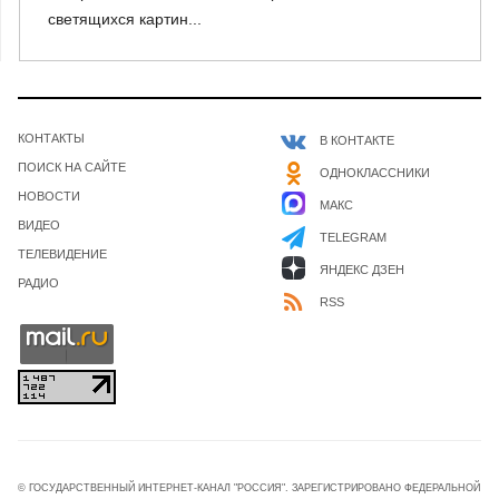
светящихся картин...
КОНТАКТЫ
В КОНТАКТЕ
ПОИСК НА САЙТЕ
ОДНОКЛАССНИКИ
НОВОСТИ
МАКС
ВИДЕО
TELEGRAM
ТЕЛЕВИДЕНИЕ
ЯНДЕКС ДЗЕН
РАДИО
RSS
© ГОСУДАРСТВЕННЫЙ ИНТЕРНЕТ-КАНАЛ "РОССИЯ". ЗАРЕГИСТРИРОВАНО ФЕДЕРАЛЬНОЙ