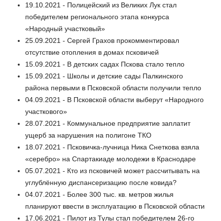
19.10.2021 - Полицейский из Великих Лук стал
победителем регионального этапа конкурса
«Народный участковый»
25.09.2021 - Сергей Грахов прокомментировал
отсутствие отопления в домах псковичей
15.09.2021 - В детских садах Пскова стало тепло
15.09.2021 - Школы и детские сады Палкинского
района первыми в Псковской области получили тепло
04.09.2021 - В Псковской области выберут «Народного
участкового»
28.07.2021 - Коммунальное предприятие заплатит
ущерб за нарушения на полигоне ТКО
18.07.2021 - Псковичка-лучница Ника Снеткова взяла
«серебро» на Спартакиаде молодежи в Краснодаре
05.07.2021 - Кто из псковичей может рассчитывать на
углублённую диспансеризацию после ковида?
04.07.2021 - Более 300 тыс. кв. метров жилья
планируют ввести в эксплуатацию в Псковской области
17.06.2021 - Пилот из Тулы стал победителем 26-го