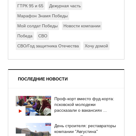
ГТРК 95 и 65
Дежурная часть
Марафон Знамя Победы
Мой солдат Победы
Новости компании
Победа
СВО
СВО/Год защитника Отечества
Хочу домой
ПОСЛЕДНИЕ НОВОСТИ
Проф-корт вместо фуд-корта:
псковской молодежи
рассказали о вакансиях ...
День строителя: реставраторы
компании "Августина"