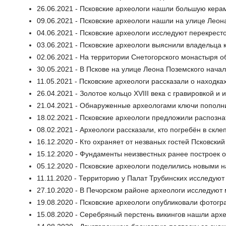
26.06.2021 - Псковские археологи нашли большую кера
09.06.2021 - Псковские археологи нашли на улице Леон
04.06.2021 - Псковские археологи исследуют перекрест
03.06.2021 - Псковские археологи выяснили владельца 
02.06.2021 - На территории Снетогорского монастыря 
30.05.2021 - В Пскове на улице Леона Поземского нача
11.05.2021 - Псковские археологи рассказали о находка
26.04.2021 - Золотое кольцо XVIII века с гравировкой 
21.04.2021 - Обнаруженные археологами ключи пополн
18.02.2021 - Псковские археологи предложили распозн
08.02.2021 - Археологи рассказали, кто погребён в скл
16.12.2020 - Кто охраняет от незваных гостей Псковски
15.12.2020 - Фундаменты неизвестных ранее построек
05.12.2020 - Псковские археологи поделились новыми 
11.11.2020 - Территорию у Палат Трубинских исследуют
27.10.2020 - В Печорском районе археологи исследуют
19.08.2020 - Псковские археологи опубликовали фотог
15.08.2020 - Серебряный перстень викингов нашли арх