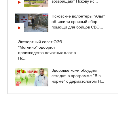
возвращают Пскову ис...
Псковские волонтеры "Альт"
объявили срочный сбор
помощи для бойцов СВО...
Экспертный совет ОЭЗ
"Моглино" одобрил
производство печатных плат в
Пс...
Здоровье кожи обсудим
сегодня в программе "Я в
норме" с дерматологом Н...