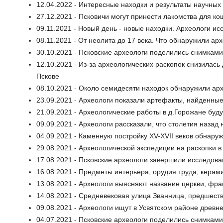
12.04.2022 - Интересные находки и результаты научны
27.12.2021 - Псковичи могут принести лакомства для ко
09.11.2021 - Новый день - новые находки. Археологи 
08.11.2021 - От неолита до 17 века. Что обнаружили ар
30.10.2021 - Псковские археологи поделились снимкам
12.10.2021 - Из-за археологических раскопок снизилась
Пскове
08.10.2021 - Около семидесяти находок обнаружили арх
23.09.2021 - Археологи показали артефакты, найденны
21.09.2021 - Археологические работы в д.Горожане буд
09.09.2021 - Археологи рассказали, что столетия назад
04.09.2021 - Каменную постройку XV-XVII веков обнару
29.08.2021 - Археологической экспедиции на раскопки в
17.08.2021 - Псковские археологи завершили исследов
16.08.2021 - Предметы интерьера, орудия труда, керам
13.08.2021 - Археологи выясняют название церкви, фра
14.08.2021 - Средневековая улица Званница, предшест
09.08.2021 - Археологи ищут в Усвятском районе древн
04.07.2021 - Псковские археологи поделились снимкам