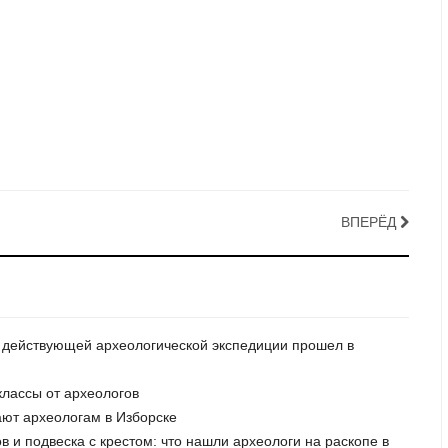
ВПЕРЁД
зе действующей археологической экспедиции прошел в
классы от археологов
ают археологам в Изборске
в и подвеска с крестом: что нашли археологи на раскопе в