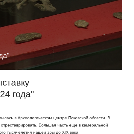
да"
ыставку
24 года"
рылась в Археологическом центре Псковской области. В
и отреставрировать. Большая часть еще в камеральной
го тысячелетия нашей эры до XIX века.