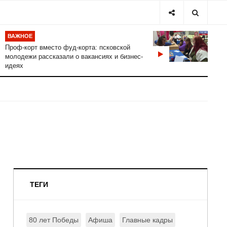
ВАЖНОЕ
Проф-корт вместо фуд-корта: псковской
молодежи рассказали о вакансиях и бизнес-
идеях
ТЕГИ
80 лет Победы
Афиша
Главные кадры