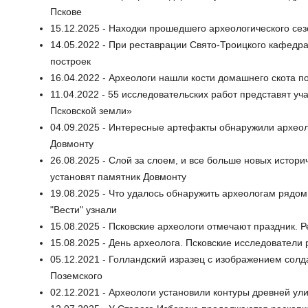
Пскове
15.12.2025 - Находки прошедшего археологического сез
14.05.2022 - При реставрации Свято-Троицкого кафед
построек
16.04.2022 - Археологи нашли кости домашнего скота 
11.04.2022 - 55 исследовательских работ представят у
Псковской земли»
04.09.2025 - Интересные артефакты обнаружили архео
Довмонту
26.08.2025 - Слой за слоем, и все больше новых истори
установят памятник Довмонту
19.08.2025 - Что удалось обнаружить археологам рядо
"Вести" узнали
15.08.2025 - Псковские археологи отмечают праздник.
15.08.2025 - День археолога. Псковские исследователи
05.12.2021 - Голландский изразец с изображением солд
Поземского
02.12.2021 - Археологи установили контуры древней ул