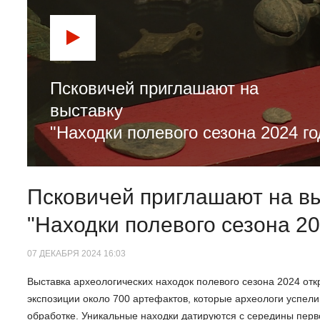
Псковичей приглашают на
выставку
"Находки полевого сезона 2024 го
Псковичей приглашают на в
"Находки полевого сезона 20
07 ДЕКАБРЯ 2024 16:03
Выставка археологических находок полевого сезона 2024 отк
экспозиции около 700 артефактов, которые археологи успел
обработке. Уникальные находки датируются с середины перво